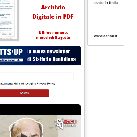
Archivio
Digitale in PDF
Ultimo numero:
mercoledì 5 agosto
esidente Proglio '