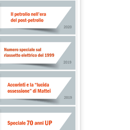
o dell'anno'