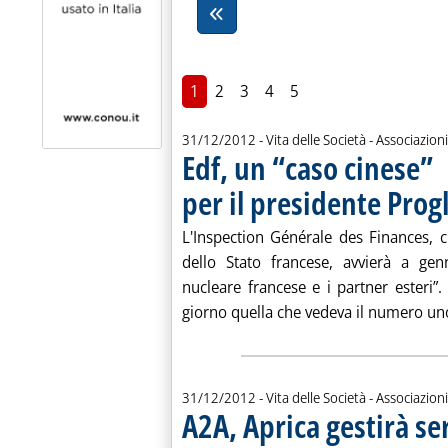
1
2
3
4
5
31/12/2012
- Vita delle Società - Associazioni
Edf, un “caso cinese”
per il presidente Prog
L'Inspection Générale des Finances, ch
dello Stato francese, avvierà a genn
nucleare francese e i partner esteri”.
giorno quella che vedeva il numero uno 
31/12/2012
- Vita delle Società - Associazioni
A2A, Aprica gestirà se