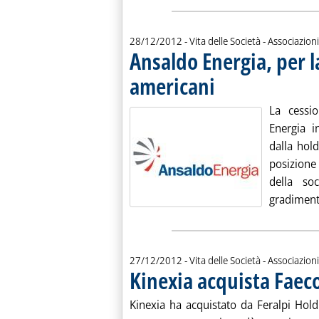
28/12/2012
- Vita delle Società - Associazioni
Ansaldo Energia, per l
americani
. Pubblicata venerdì 28 dicemb
La cessi
Energia 
dalla hol
posizione
della so
gradimento
27/12/2012
- Vita delle Società - Associazioni
Kinexia acquista Faeco
Kinexia ha acquistato da Feralpi Holdi