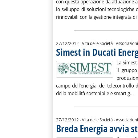
con questa operazione dà attuazione al
lo sviluppo di soluzioni tecnologiche 
rinnovabili con la gestione integrata di s
27/12/2012
- Vita delle Società - Associazioni
Simest in Ducati Ener
La Simest 
il gruppo
produzione
campo dell'energia, del telecontrollo d
Le
della mobilità sostenibile e smart g...
27/12/2012
- Vita delle Società - Associazioni
Breda Energia avvia st