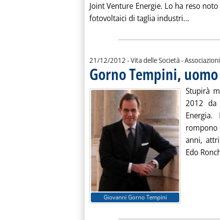
Joint Venture Energie. Lo ha reso noto 
Leggi tut
fotovoltaici di taglia industri...
21/12/2012
- Vita delle Società - Associazioni
Gorno Tempini, uomo 
Stupirà m
2012 da 
Energia.
rompono s
anni, attri
Edo Ronchi
Giovanni Gorno Tempini