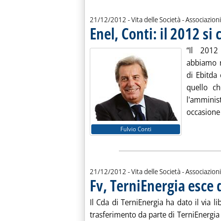
21/12/2012
- Vita delle Società - Associazioni
Enel, Conti: il 2012 s
“Il 2012
abbiamo re
di Ebitda
quello c
l'amminis
occasione 
Fulvio Conti
21/12/2012
- Vita delle Società - Associazioni
Fv, TerniEnergia esce d
Il Cda di TerniEnergia ha dato il via li
trasferimento da parte di TerniEnergia a