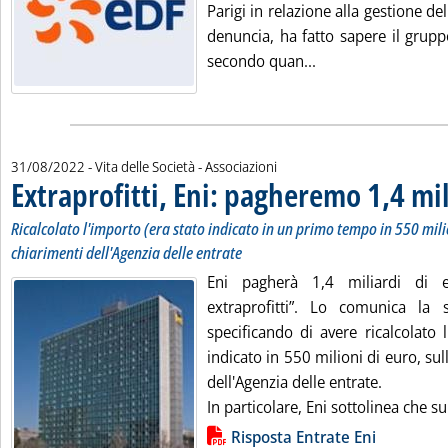
Parigi in relazione alla gestione dell
denuncia, ha fatto sapere il grupp
Leggi tutta la noti
secondo quan...
31/08/2022
- Vita delle Società - Associazioni
Extraprofitti, Eni: pagheremo 1,4 mil
Ricalcolato l'importo (era stato indicato in un primo tempo in 550 mili
chiarimenti dell'Agenzia delle entrate
Eni pagherà 1,4 miliardi di e
extraprofitti”. Lo comunica la 
specificando di avere ricalcolato 
indicato in 550 milioni di euro, sul
dell'Agenzia delle entrate.
In particolare, Eni sottolinea che sul
Lista allegati PDF alla notizia
Risposta Entrate Eni