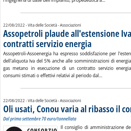
l'ingegneria di base dell'impianto, propedeutica a...
22/08/2022
- Vita delle Società - Associazioni
Assopetroli plaude all'estensione Iva
contratti servizio energia
. Pubblicata lunedì 22 agost
Assopetroli-Assoenergia ha espresso soddisfazione per l'esten
dell'aliquota Iva del 5% anche alle somministrazioni di energi
gas metano in esecuzione di un contratto servizio energia,
Leggi tutta la
consumi stimati o effettivi relativi al periodo dal...
22/08/2022
- Vita delle Società - Associazioni
Oli usati, Conou varia al ribasso il c
Dal primo settembre 70 euro/tonnellata
Il consiglio di amministrazione d