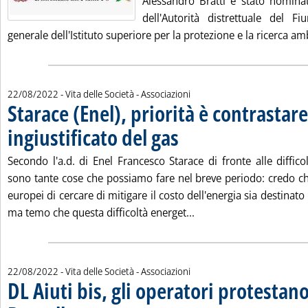
Alessandro Bratti è stato nominat
dell'Autorità distrettuale del F
generale dell'Istituto superiore per la protezione e la ricerca ambi
22/08/2022
- Vita delle Società - Associazioni
Starace (Enel), priorità è contrasta
ingiustificato del gas
. Pubblicata lunedì 22 agosto 2022 alle
Secondo l'a.d. di Enel Francesco Starace di fronte alle diffico
sono tante cose che possiamo fare nel breve periodo: credo che
europei di cercare di mitigare il costo dell'energia sia destinat
Leggi tutta la notizia: 
ma temo che questa difficoltà energet...
22/08/2022
- Vita delle Società - Associazioni
DL Aiuti bis, gli operatori protestan