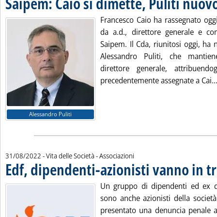
Saipem: Caio si dimette, Puliti nuovo
Francesco Caio ha rassegnato oggi
da a.d., direttore generale e c
Saipem. Il Cda, riunitosi oggi, ha
Alessandro Puliti, che mantiene
direttore generale, attribuendo
precedentemente assegnate a Cai..
Alessandro Puliti
31/08/2022
- Vita delle Società - Associazioni
Edf, dipendenti-azionisti vanno in t
Un gruppo di dipendenti ed ex d
sono anche azionisti della società
presentato una denuncia penale ai