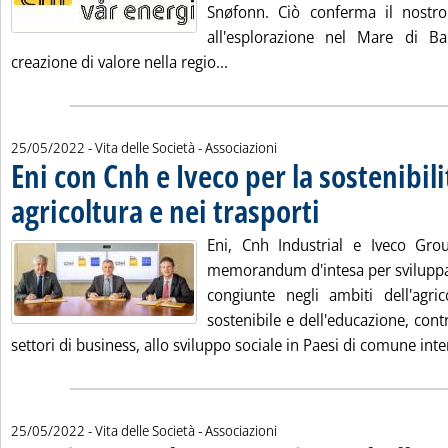
Snøfonn. Ciò conferma il nostro
all'esplorazione nel Mare di Ba
Leggi tutta la notizia: 'Upstre
creazione di valore nella regio...
25/05/2022
- Vita delle Società - Associazioni
Eni con Cnh e Iveco per la sostenibili
agricoltura e nei trasporti
. Pubblicata mercoledì 25 
Eni, Cnh Industrial e Iveco Gr
memorandum d'intesa per sviluppare
congiunte negli ambiti dell'agric
sostenibile e dell'educazione, contr
settori di business, allo sviluppo sociale in Paesi di comune inter
25/05/2022
- Vita delle Società - Associazioni