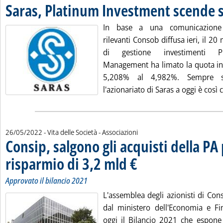
Saras, Platinum Investment scende s
In base a una comunicazione s
rilevanti Consob diffusa ieri, il 20
di gestione investimenti P
Management ha limato la quota in 
5,208% al 4,982%. Sempre s
l'azionariato di Saras a oggi è così 
26/05/2022
- Vita delle Società - Associazioni
Consip, salgono gli acquisti della PA
risparmio di 3,2 mld €
. Sottotitolo: Approvato il bilancio 2021
. Pubblicata giovedì 26 maggio 2022 alle 16.55.
Approvato il bilancio 2021
L'assemblea degli azionisti di Con
dal ministero dell'Economia e F
oggi il Bilancio 2021 che espone l