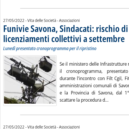
27/05/2022
- Vita delle Società - Associazioni
Funivie Savona, Sindacati: rischio di
licenziamenti collettivi a settembre
. S
. P
Lunedì presentato cronoprogramma per il ripristino
Se il ministero delle Infrastrutture
il cronoprogramma, presentat
durante l'incontro con Filt Cgil, Fit
amministrazioni comunali di Savo
e la Provincia di Savona, dal 1
Leggi tutt
scattare la procedura d...
27/05/2022
- Vita delle Società - Associazioni