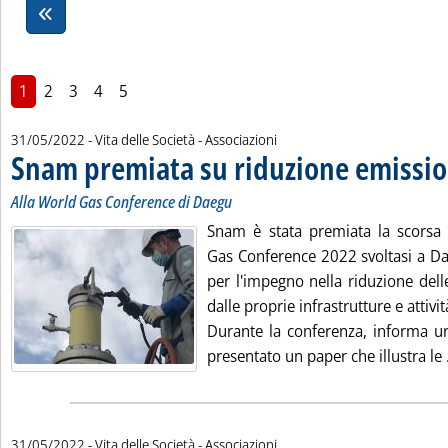
1
2
3
4
5
31/05/2022
- Vita delle Società - Associazioni
Snam premiata su riduzione emission
Alla World Gas Conference di Daegu
Snam è stata premiata la scorsa 
Gas Conference 2022 svoltasi a Da
per l'impegno nella riduzione del
dalle proprie infrastrutture e attivit
Durante la conferenza, informa un
presentato un paper che illustra le .
31/05/2022
- Vita delle Società - Associazioni