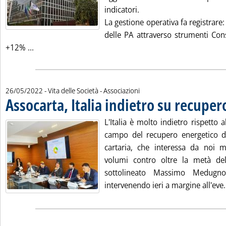
indicatori.
La gestione operativa fa registrare:
delle PA attraverso strumenti Co
Leggi tutta la notizia: 'Consip, salgono gli acquisti del
+12% ...
26/05/2022
- Vita delle Società - Associazioni
Assocarta, Italia indietro su recuper
L'Italia è molto indietro rispetto
campo del recupero energetico dei 
cartaria, che interessa da noi 
volumi contro oltre la metà d
sottolineato Massimo Medugno
intervenendo ieri a margine all'eve.