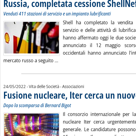
Russia, completata cessione ShellNef
Venduti 411 stazioni di servizio e un impianto lubrificanti
Shell ha completato la vendita 
servizio e delle attività di lubrific
hanno affermato oggi le due societ
annunciato il 12 maggio scor
occidentali hanno annunciato l'in
Leggi tutta la notizia: 'Russia, comp
mercato russo a seguito ...
24/05/2022
- Vita delle Società - Associazioni
Fusione nucleare, Iter cerca un nuo
Dopo la scomparsa di Bernard Bigot
Il consorzio internazionale per la
nucleare Iter cerca urgentement
generale. Le candidature possono 