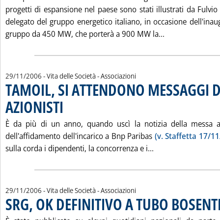
progetti di espansione nel paese sono stati illustrati da Fulvi
delegato del gruppo energetico italiano, in occasione dell'ina
Leggi tutta la
gruppo da 450 MW, che porterà a 900 MW la...
29/11/2006
- Vita delle Società - Associazioni
TAMOIL, SI ATTENDONO MESSAGGI 
AZIONISTI
. Pubblicata mercoledì 29 novembre 2006 alle 15.36.
È da più di un anno, quando uscì la notizia della messa al
dell'affidamento dell'incarico a Bnp Paribas
(v. Staffetta 17/11
Leggi tutta la no
sulla corda i dipendenti, la concorrenza e i...
29/11/2006
- Vita delle Società - Associazioni
SRG, OK DEFINITIVO A TUBO BOSEN