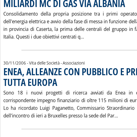
MILIARDI MC DI GAS VIA ALBANIA
. Pubbli
Consolidamento della propria posizione tra i primi operato
dell'energia elettrica e avvio della fase di messa in funzione del
in provincia di Caserta, la prima delle centrali del gruppo in f
Leggi tutta la notizia
Italia. Questi i due obiettivi centrati q...
30/11/2006
- Vita delle Società - Associazioni
ENEA, ALLEANZE CON PUBBLICO E PR
TUTTA EUROPA
. Pubblicata giovedì 30 novembre 2006 alle 15.17.
Sono 18 i nuovi progetti di ricerca avviati da Enea in 
corrispondente impegno finanziario di oltre 115 milioni di euro
Lo ha ricordato Luigi Paganetto, Commissario Straordinario 
Leggi tu
dell'incontro di ieri a Bruxelles presso la sede del Par...