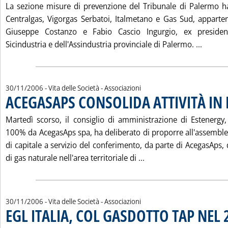
La sezione misure di prevenzione del Tribunale di Palermo ha
Centralgas, Vigorgas Serbatoi, Italmetano e Gas Sud, apparten
Giuseppe Costanzo e Fabio Cascio Ingurgio, ex president
Leggi 
Sicindustria e dell'Assindustria provinciale di Palermo. ...
30/11/2006
- Vita delle Società - Associazioni
ACEGASAPS CONSOLIDA ATTIVITÀ IN
Martedì scorso, il consiglio di amministrazione di Estenergy, 
100% da AcegasAps spa, ha deliberato di proporre all'assembl
di capitale a servizio del conferimento, da parte di AcegasAps, d
Leggi tutta la notizi
di gas naturale nell'area territoriale di ...
30/11/2006
- Vita delle Società - Associazioni
EGL ITALIA, COL GASDOTTO TAP NEL 