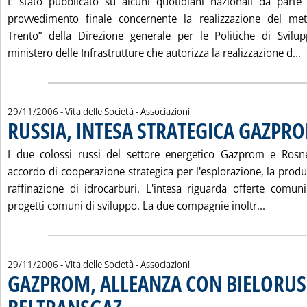
È stato pubblicato su alcuni quotidiani nazionali da part
provvedimento finale concernente la realizzazione del met
Trento” della Direzione generale per le Politiche di Svilup
L
ministero delle Infrastrutture che autorizza la realizzazione d...
29/11/2006
- Vita delle Società - Associazioni
RUSSIA, INTESA STRATEGICA GAZPR
I due colossi russi del settore energetico Gazprom e Rosn
accordo di cooperazione strategica per l'esplorazione, la produz
raffinazione di idrocarburi. L'intesa riguarda offerte comu
Leggi tu
progetti comuni di sviluppo. La due compagnie inoltr...
29/11/2006
- Vita delle Società - Associazioni
GAZPROM, ALLEANZA CON BIELORUS
. Pubblicata mercoledì 29 novembre 2006 alle 15.8.