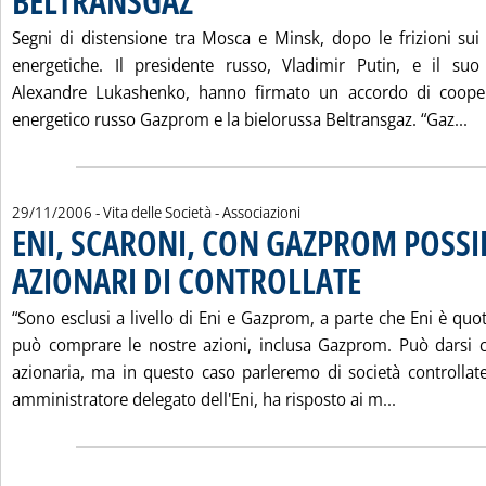
BELTRANSGAZ
Segni di distensione tra Mosca e Minsk, dopo le frizioni sui r
energetiche. Il presidente russo, Vladimir Putin, e il su
Alexandre Lukashenko, hanno firmato un accordo di coopera
Le
energetico russo Gazprom e la bielorussa Beltransgaz. “Gaz...
29/11/2006
- Vita delle Società - Associazioni
ENI, SCARONI, CON GAZPROM POSSI
AZIONARI DI CONTROLLATE
. Pubblicata mercoledì 
“Sono esclusi a livello di Eni e Gazprom, a parte che Eni è qu
può comprare le nostre azioni, inclusa Gazprom. Può darsi 
azionaria, ma in questo caso parleremo di società controllate
Leggi tutt
amministratore delegato dell'Eni, ha risposto ai m...