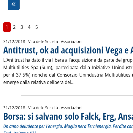
1
2
3
4
5
31/12/2018
- Vita delle Società - Associazioni
Antitrust, ok ad acquisizioni Vega e 
L'Antitrust ha dato il via libera all'acquisizione da parte del grup
Multiutilities Spa (Sum), partecipata dalla Iniziative Unindustr
per il 37,5%) nonché dal Consorzio Unindustria Multiutilities 
Leggi tutta la notizia: 'Anti
emerge dalla relativa delibera del...
31/12/2018
- Vita delle Società - Associazioni
Borsa: si salvano solo Falck, Erg, An
Un anno deludente per l'energia. Maglia nera Ternienergia. Perdite con