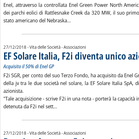
Enel, attraverso la controllata Enel Green Power North America
dei parchi eolici di Rattlesnake Creek da 320 MW, il suo primo
Leggi tutta la notizia: 'Eolico,
stato americano del Nebraska...
27/12/2018
- Vita delle Società - Associazioni
EF Solare Italia, F2i diventa unico az
Acquisito il 50% di Enel GP
F2i SGR, per conto del suo Terzo Fondo, ha acquisito da Enel 
della jv tra le due società nel solare, la EF Solare Italia SpA,
azionista.
"Tale acquisizione - scrive F2i in una nota - porterà la capacità 
Leggi tutta la notizia: 'EF Solare Ital
detenuta da F2i nel sett...
27/12/2018
- Vita delle Società - Associazioni