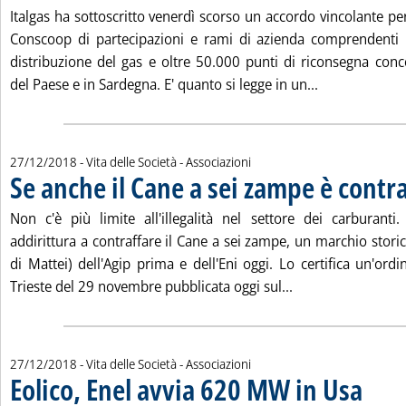
Italgas ha sottoscritto venerdì scorso un accordo vincolante pe
Conscoop di partecipazioni e rami di azienda comprendenti 
distribuzione del gas e oltre 50.000 punti di riconsegna conc
Leggi tutta l
del Paese e in Sardegna. E' quanto si legge in un...
27/12/2018
- Vita delle Società - Associazioni
Se anche il Cane a sei zampe è contra
Non c'è più limite all'illegalità nel settore dei carburanti
addirittura a contraffare il Cane a sei zampe, un marchio stori
di Mattei) dell'Agip prima e dell'Eni oggi. Lo certifica un'ord
Leggi tutta la not
Trieste del 29 novembre pubblicata oggi sul...
27/12/2018
- Vita delle Società - Associazioni
Eolico, Enel avvia 620 MW in Usa
. Pubblica