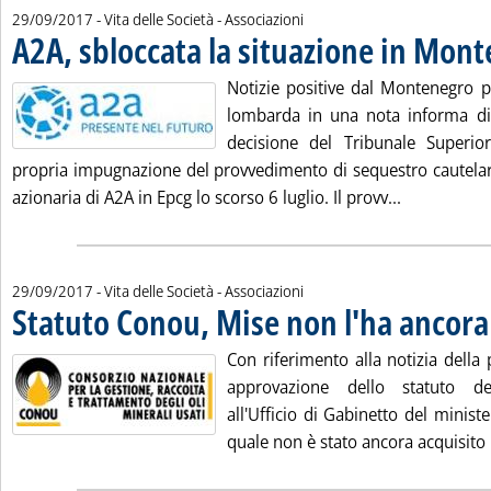
29/09/2017
- Vita delle Società - Associazioni
A2A, sbloccata la situazione in Mon
Notizie positive dal Montenegro pe
lombarda in una nota informa di 
decisione del Tribunale Superio
propria impugnazione del provvedimento di sequestro cautelar
Leggi tutta
azionaria di A2A in Epcg lo scorso 6 luglio. Il provv...
29/09/2017
- Vita delle Società - Associazioni
Statuto Conou, Mise non l'ha ancora
Con riferimento alla notizia della
approvazione dello statuto d
all'Ufficio di Gabinetto del minist
quale non è stato ancora acquisito i