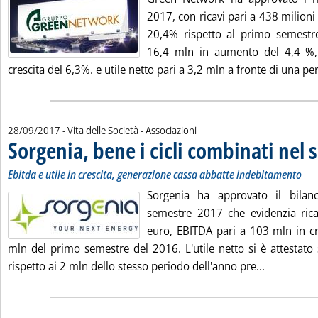
2017, con ricavi pari a 438 milioni 
20,4% rispetto al primo semestr
16,4 mln in aumento del 4,4 %,
crescita del 6,3%. e utile netto pari a 3,2 mln a fronte di una perd
28/09/2017
- Vita delle Società - Associazioni
Sorgenia, bene i cicli combinati nel
Ebitda e utile in crescita, generazione cassa abbatte indebitamento
Sorgenia ha approvato il bilanc
semestre 2017 che evidenzia rica
euro, EBITDA pari a 103 mln in cre
mln del primo semestre del 2016. L'utile netto si è attestato 
Leggi tutta
rispetto ai 2 mln dello stesso periodo dell'anno pre...