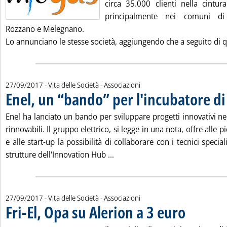
circa 35.000 clienti nella cintu
principalmente nei comuni di
Rozzano e Melegnano.
Lo annunciano le stesse società, aggiungendo che a seguito di q
27/09/2017
- Vita delle Società - Associazioni
Enel, un “bando” per l'incubatore di
Enel ha lanciato un bando per sviluppare progetti innovativi ne
rinnovabili. Il gruppo elettrico, si legge in una nota, offre alle
e alle start-up la possibilità di collaborare con i tecnici special
Leggi tutta la notizia: 'Enel, u
strutture dell'Innovation Hub ...
27/09/2017
- Vita delle Società - Associazioni
Fri-El, Opa su Alerion a 3 euro
. Pubblicata mer