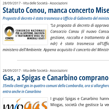
28/09/2017
- Vita delle Società - Associazioni
Statuto Conou, manca concerto Mis
Proposta di decreto è stata trasmessa a Ufficio di Gabinetto del minist
“La proposta di decreto di approva
Consorzio Conou
(il nuovo Conso
gestione, raccolta e trattamento de
ndr)
è stata trasmessa all'Uffi
ministero dell'Ambiente. Appena acquisito il concerto del Ministr
28/09/2017
- Vita delle Società - Associazioni
Gas, a Spigas e Canarbino compran
35mila clienti gas in quattro comuni della Lombardia, ora si allargherà
entra anche in Canarbino
I gruppi Spigas e Canarbino hanno
Miogas, società che gestisce la v