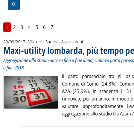
1
2
3
4
5
6
7
29/09/2017
- Vita delle Società - Associazioni
Maxi-utility lombarda, più tempo pe
Aggregazione allo studio ancora fino a fine anno, rinnovo patto paras
a fine 2018
Il patto parasociale tra gli az
Comune di Como (24,8%), Comun
A2A (23,9%), in scadenza il 31
rinnovato per un anno, in modo d
valutare approfonditamente l'e
aggregazione allo studio tra Acsm 