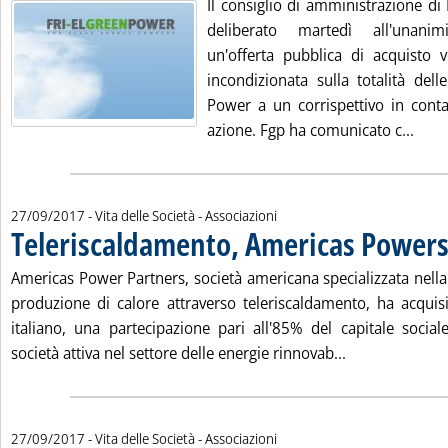
Il consiglio di amministrazione di
deliberato martedì all'unani
un'offerta pubblica di acquisto vo
incondizionata sulla totalità dell
Power a un corrispettivo in conta
Leggi
azione. Fgp ha comunicato c...
27/09/2017
- Vita delle Società - Associazioni
Teleriscaldamento, Americas Powers
Americas Power Partners, società americana specializzata nella
produzione di calore attraverso teleriscaldamento, ha acquis
italiano, una partecipazione pari all'85% del capitale soci
Leggi tutta la
società attiva nel settore delle energie rinnovab...
27/09/2017
- Vita delle Società - Associazioni