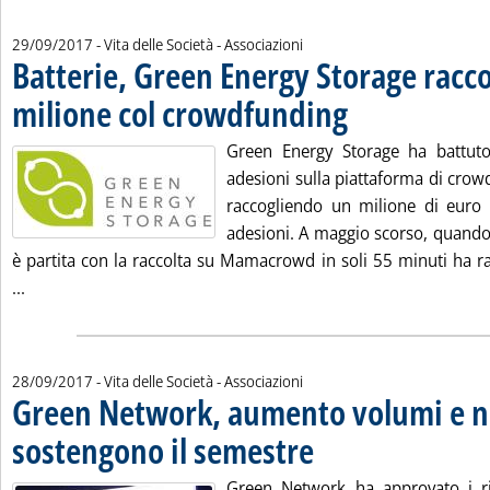
29/09/2017
- Vita delle Società - Associazioni
Batterie, Green Energy Storage racco
milione col crowdfunding
. Pubblicata venerdì 29 set
Green Energy Storage ha battuto 
adesioni sulla piattaforma di cr
raccogliendo un milione di euro 
adesioni. A maggio scorso, quando
è partita con la raccolta su Mamacrowd in soli 55 minuti ha 
Leggi tutta la notizia: 'Batterie, Green Energy Storage racc
...
28/09/2017
- Vita delle Società - Associazioni
Green Network, aumento volumi e nu
sostengono il semestre
. Pubblicata giovedì 28 settembre
Green Network ha approvato i ris