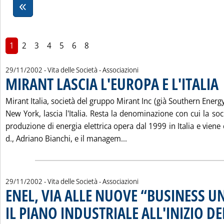
1
2
3
4
5
6
8
29/11/2002
- Vita delle Società - Associazioni
MIRANT LASCIA L'EUROPA E L'ITALIA
. 
Mirant Italia, società del gruppo Mirant Inc (già Southern Energy
New York, lascia l'Italia. Resta la denominazione con cui la soci
produzione di energia elettrica opera dal 1999 in Italia e viene 
Leggi tutta la notizia: 'M
d., Adriano Bianchi, e il managem...
29/11/2002
- Vita delle Società - Associazioni
ENEL, VIA ALLE NUOVE “BUSINESS UN
IL PIANO INDUSTRIALE ALL'INIZIO DE