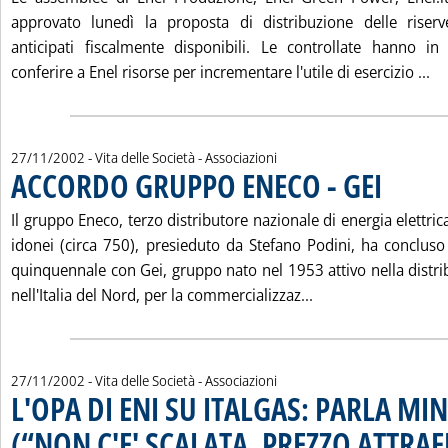
approvato lunedì la proposta di distribuzione delle rise
anticipati fiscalmente disponibili. Le controllate hanno in
Le
conferire a Enel risorse per incrementare l'utile di esercizio ...
27/11/2002
- Vita delle Società - Associazioni
ACCORDO GRUPPO ENECO - GEI
. Pubblicata 
Il gruppo Eneco, terzo distributore nazionale di energia elettric
idonei (circa 750), presieduto da Stefano Podini, ha conclus
quinquennale con Gei, gruppo nato nel 1953 attivo nella distr
Leggi tutta la no
nell'Italia del Nord, per la commercializzaz...
27/11/2002
- Vita delle Società - Associazioni
L'OPA DI ENI SU ITALGAS: PARLA MI
(“NON C'E' SCALATA, PREZZO ATTRAE