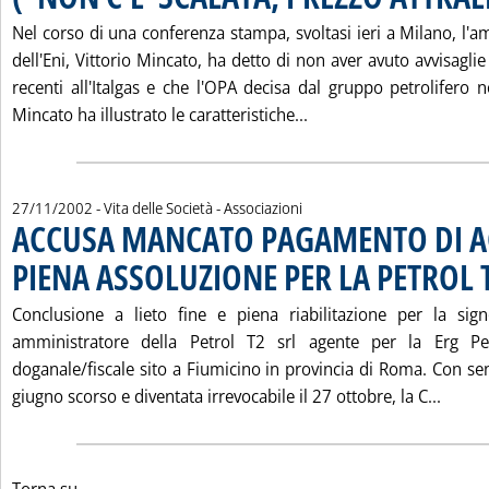
Nel corso di una conferenza stampa, svoltasi ieri a Milano, l'
dell'Eni, Vittorio Mincato, ha detto di non aver avuto avvisagli
recenti all'Italgas e che l'OPA decisa dal gruppo petrolifero 
Leggi tutta la notizia
Mincato ha illustrato le caratteristiche...
27/11/2002
- Vita delle Società - Associazioni
ACCUSA MANCATO PAGAMENTO DI AC
PIENA ASSOLUZIONE PER LA PETROL 
Conclusione a lieto fine e piena riabilitazione per la sig
amministratore della Petrol T2 srl agente per la Erg Pe
doganale/fiscale sito a Fiumicino in provincia di Roma. Con se
Leggi
giugno scorso e diventata irrevocabile il 27 ottobre, la C...