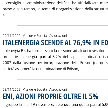
Il consiglio di amministrazione dell'Enel ha ufficializzato merc
prese a suo tempo, in tema di riorganizzazione della struttu
Leggi tutta la notizia: 'ENEL, VIA ALLE NUOVE “BUSINESS 
e...
29/11/2002
- Vita delle Società - Associazioni
ITALENERGIA SCENDE AL 76,9% IN E
Italenergia Bis ha formalizzato la cessione ad alcuni investitori 
ordinarie Italenergia, pari al 5,2% del capitale ordinario ris
2002 dalla fusione per incorporazione della Edison (da que
Leggi tutta la
società assumerà la denominazione di Edison,...
29/11/2002
- Vita delle Società - Associazioni
ENI, AZIONI PROPRIE OLTRE IL 5%
. Pubbli
Il gruppo Eni, al 19 novembre, deteneva una quota pari al 5,0