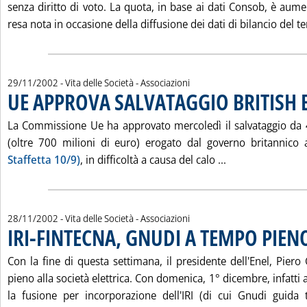
senza diritto di voto. La quota, in base ai dati Consob, è aume
resa nota in occasione della diffusione dei dati di bilancio del te
29/11/2002
- Vita delle Società - Associazioni
UE APPROVA SALVATAGGIO BRITISH 
La Commissione Ue ha approvato mercoledì il salvataggio da 4
(oltre 700 milioni di euro) erogato dal governo britannico 
Leggi tutta la 
Staffetta 10/9)
, in difficoltà a causa del calo ...
28/11/2002
- Vita delle Società - Associazioni
IRI-FINTECNA, GNUDI A TEMPO PIEN
Con la fine di questa settimana, il presidente dell'Enel, Pier
pieno alla società elettrica. Con domenica, 1° dicembre, infatti 
la fusione per incorporazione dell'IRI (di cui Gnudi guida 