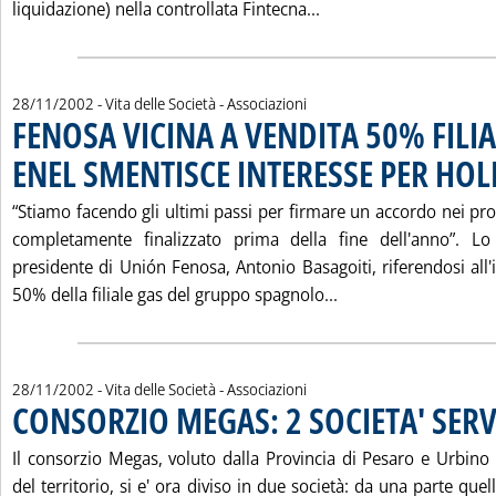
Leggi tutta la notizi
liquidazione) nella controllata Fintecna...
28/11/2002
- Vita delle Società - Associazioni
FENOSA VICINA A VENDITA 50% FILI
ENEL SMENTISCE INTERESSE PER HO
“Stiamo facendo gli ultimi passi per firmare un accordo nei pro
completamente finalizzato prima della fine dell'anno”. Lo
presidente di Unión Fenosa, Antonio Basagoiti, riferendosi all
Leggi tutta la not
50% della filiale gas del gruppo spagnolo...
28/11/2002
- Vita delle Società - Associazioni
CONSORZIO MEGAS: 2 SOCIETA' SERV
Il consorzio Megas, voluto dalla Provincia di Pesaro e Urbino
del territorio, si e' ora diviso in due società: da una parte que