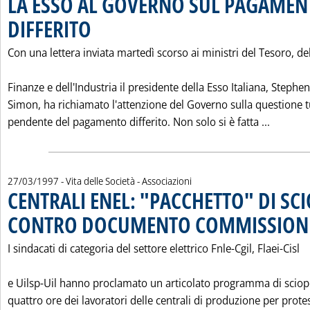
LA ESSO AL GOVERNO SUL PAGAMEN
DIFFERITO
. Pubblicata giovedì 27 marzo 1997 alle 0.0.
Con una lettera inviata martedì scorso ai ministri del Tesoro, de
Finanze e dell'Industria il presidente della Esso Italiana, Stephen
Simon, ha richiamato l'attenzione del Governo sulla questione t
Leggi t
pendente del pagamento differito. Non solo si è fatta ...
27/03/1997
- Vita delle Società - Associazioni
CENTRALI ENEL: "PACCHETTO" DI SCI
CONTRO DOCUMENTO COMMISSIONE
I sindacati di categoria del settore elettrico Fnle-Cgil, Flaei-Cisl
e Uilsp-Uil hanno proclamato un articolato programma di sciope
quattro ore dei lavoratori delle centrali di produzione per prote