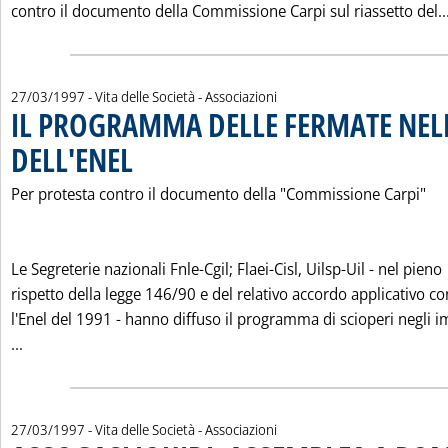
contro il documento della Commissione Carpi sul riassetto del..
27/03/1997
- Vita delle Società - Associazioni
IL PROGRAMMA DELLE FERMATE NELL
DELL'ENEL
. Pubblicata giovedì 27 marzo 1997 alle 0.0.
Per protesta contro il documento della "Commissione Carpi"
Le Segreterie nazionali Fnle-Cgil; Flaei-Cisl, Uilsp-Uil - nel pieno
rispetto della legge 146/90 e del relativo accordo applicativo co
l'Enel del 1991 - hanno diffuso il programma di scioperi negli i
Leggi tutta la notizia: 'IL PROGRAMMA DELLE FERMATE NE
...
27/03/1997
- Vita delle Società - Associazioni