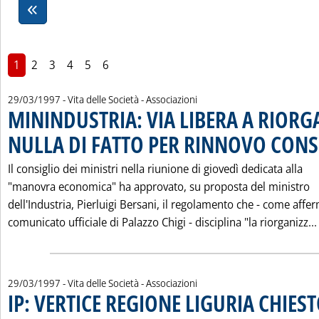
1
2
3
4
5
6
29/03/1997
- Vita delle Società - Associazioni
MININDUSTRIA: VIA LIBERA A RIORG
NULLA DI FATTO PER RINNOVO CONS
Il consiglio dei ministri nella riunione di giovedì dedicata alla
"manovra economica" ha approvato, su proposta del ministro
dell'Industria, Pierluigi Bersani, il regolamento che - come affer
comunicato ufficiale di Palazzo Chigi - disciplina "la riorganizz...
29/03/1997
- Vita delle Società - Associazioni
IP: VERTICE REGIONE LIGURIA CHIE