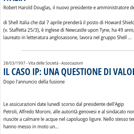
Robert Harold Douglas, iI nuovo presidente e amministratore d
di Shell Italia che dal 7 aprile prenderà il posto di Howard Shiel
(v. Staffetta 25/3), è inglese di Newcastle upon Tyne, ha 49 anni
L
laureato in letteratura anglosassone, lavora nel gruppo Shell ...
28/03/1997
- Vita delle Società - Associazioni
IL CASO IP: UNA QUESTIONE DI VALO
Dopo l'annuncio della fusione
Le assicurazioni date lunedì scorso dal presidente dell'Agip
Petroli, Alfredo Moroni, alle autorità genovesi e al sindacato n
riuscite a calmare le acque nel capoluogo ligure. Nello stesso 
Leggi tutta la notizia: 'IL CASO I
hanno messo in moto un...