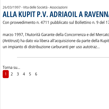
26/03/1997
- Vita delle Società - Associazioni
ALLA KUPIT P.V. ADRIAOIL A RAVENN
Con provvedimento n. 4711 pubblicato sul Bollettino n. 9 del 1
marzo 1997, l'Autorità Garante della Concorrenza e del Mercat
(Antitrust) ha dato via libera all'acquisizione da parte della Kupit
Leggi
un impianto di distribuzione carburanti per uso autotraz...
Torna su...
1
2
3
4
5
6