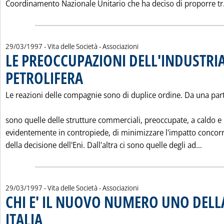
Coordinamento Nazionale Unitario che ha deciso di proporre tr.
29/03/1997
- Vita delle Società - Associazioni
LE PREOCCUPAZIONI DELL'INDUSTRI
PETROLIFERA
. Pubblicata sabato 29 marzo 1997 alle 0.0.
Le reazioni delle compagnie sono di duplice ordine. Da una part
sono quelle delle strutture commerciali, preoccupate, a caldo e
evidentemente in contropiede, di minimizzare l'impatto concorr
Leggi
della decisione dell'Eni. Dall'altra ci sono quelle degli ad...
29/03/1997
- Vita delle Società - Associazioni
CHI E' IL NUOVO NUMERO UNO DELLA
ITALIA
. Pubblicata sabato 29 marzo 1997 alle 0.0.