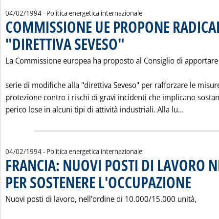
04/02/1994
- Politica energetica internazionale
COMMISSIONE UE PROPONE RADICAL
"DIRETTIVA SEVESO"
. Pubblicata venerdì 04 febbraio 1994 all
La Commissione europea ha proposto al Consiglio di apportare
serie di modifiche alla "direttiva Seveso" per rafforzare le misur
protezione contro i rischi di gravi incidenti che implicano sosta
Leggi tut
perico lose in alcuni tipi di attività industriali. Alla lu...
04/02/1994
- Politica energetica internazionale
FRANCIA: NUOVI POSTI DI LAVORO N
PER SOSTENERE L'OCCUPAZIONE
. Pubblicata
Nuovi posti di lavoro, nell'ordine di 10.000/15.000 unità,