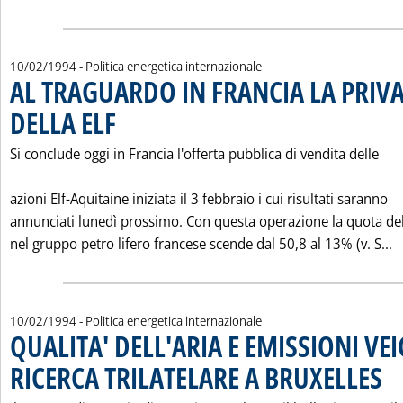
10/02/1994
- Politica energetica internazionale
AL TRAGUARDO IN FRANCIA LA PRIV
DELLA ELF
. Pubblicata giovedì 10 febbraio 1994 alle 0.0.
Si conclude oggi in Francia l'offerta pubblica di vendita delle
azioni Elf-Aquitaine iniziata il 3 febbraio i cui risultati saranno
annunciati lunedì prossimo. Con questa operazione la quota del
L
nel gruppo petro lifero francese scende dal 50,8 al 13% (v. S...
10/02/1994
- Politica energetica internazionale
QUALITA' DELL'ARIA E EMISSIONI VEI
RICERCA TRILATELARE A BRUXELLES
. Pub