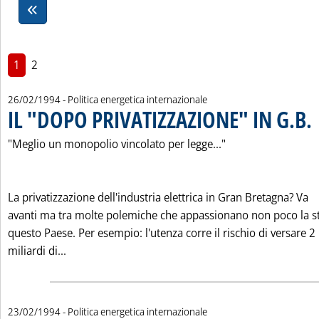
1
2
26/02/1994
- Politica energetica internazionale
IL "DOPO PRIVATIZZAZIONE" IN G.B.
. 
"Meglio un monopolio vincolato per legge..."
La privatizzazione dell'industria elettrica in Gran Bretagna? Va
avanti ma tra molte polemiche che appassionano non poco la s
questo Paese. Per esempio: l'utenza corre il rischio di versare 2
Leggi tutta la notizia: 'IL "DOPO PRIVATIZZAZIONE
miliardi di...
23/02/1994
- Politica energetica internazionale