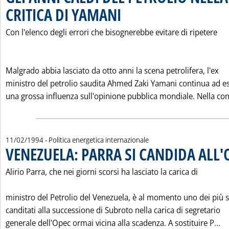
CRITICA DI YAMANI
. Pubblicata sabato 12 febbraio 1994 alle 0.
Con l'elenco degli errori che bisognerebbe evitare di ripetere
Malgrado abbia lasciato da otto anni la scena petrolifera, l'ex
ministro del petrolio saudita Ahmed Zaki Yamani continua ad es
una grossa influenza sull'opinione pubblica mondiale. Nella con
11/02/1994
- Politica energetica internazionale
VENEZUELA: PARRA SI CANDIDA ALL'
Alirio Parra, che nei giorni scorsi ha lasciato la carica di
ministro del Petrolio del Venezuela, è al momento uno dei più s
canditati alla successione di Subroto nella carica di segretario
Le
generale dell'Opec ormai vicina alla scadenza. A sostituire P...