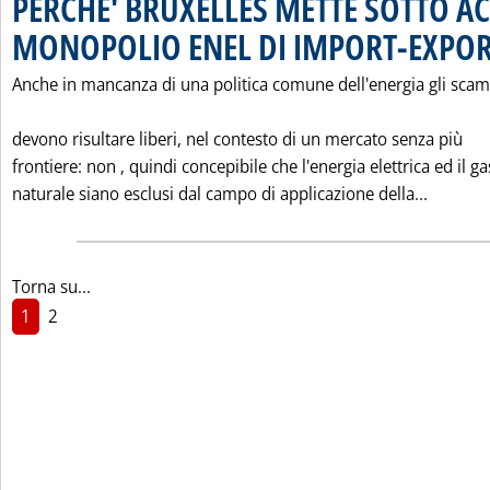
PERCHE' BRUXELLES METTE SOTTO AC
MONOPOLIO ENEL DI IMPORT-EXPO
Anche in mancanza di una politica comune dell'energia gli scam
devono risultare liberi, nel contesto di un mercato senza più
frontiere: non ‚ quindi concepibile che l'energia elettrica ed il ga
Leggi t
naturale siano esclusi dal campo di applicazione della...
Torna su...
1
2