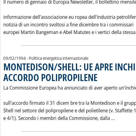
Il numero di gennaio di Europia Newsletter, il bollettino mensile
informazione dell'associazione eu ropea dell'industria petrolifer
notizia di un incontro svoltosi a fine dicembre tra i commissari
europei Martin Bangeman e Abel Matutes e i vertici della stessa.
09/02/1994
- Politica energetica internazionale
MONTEDISON/SHELL: UE APRE INCHI
ACCORDO POLIPROPILENE
. Pubblicata mercoledì 09 
La Commissione Europea ha annunciato di aver aperto un'inchi
sull'accordo firmato il 31 dicem bre tra la Montedison e il grup
Shell nel settore del polipropilene e del polietilene (v. Staffette 
Leggi tu
e 4/1). Secondo i membri della Commissione, dalla ...