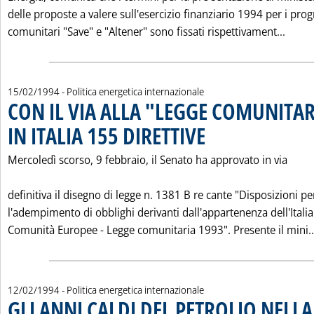
delle proposte a valere sull'esercizio finanziario 1994 per i pr
Leggi
comunitari "Save" e "Altener" sono fissati rispettivament...
15/02/1994
- Politica energetica internazionale
CON IL VIA ALLA "LEGGE COMUNITAR
IN ITALIA 155 DIRETTIVE
. Pubblicata martedì 15 febbraio
Mercoledì scorso, 9 febbraio, il Senato ha approvato in via
definitiva il disegno di legge n. 1381 B re cante "Disposizioni pe
l'adempimento di obblighi derivanti dall'appartenenza dell'Italia
Comunità Europee - Legge comunitaria 1993". Presente il mini..
12/02/1994
- Politica energetica internazionale
GLI ANNI CALDI DEL PETROLIO NEL