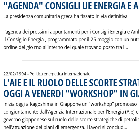
"AGENDA" CONSIGLI UE ENERGIA E 
La presidenza comunitaria greca ha fissato in via definitiva
l'agenda dei prossimi appuntamenti per i Consigli Energia e Am
Il Consiglio Energia ‚ programmato per il 25 maggio con un nutr
Legg
ordine del gio rno al'interno del quale trovano posto tra l...
22/02/1994
- Politica energetica internazionale
L'AIE E IL RUOLO DELLE SCORTE STRA
OGGI A VENERDI "WORKSHOP" IN G
Inizia oggi a Kagoshima in Giappone un "workshop" promosso
congiuntamente dall'Agenzia Internazionale per l'Energia (Aie) e
governo giapponese sul ruolo delle scorte strategiche di petroli
Legg
nell'attuazione dei piani di emergenza. I lavori si conclud...