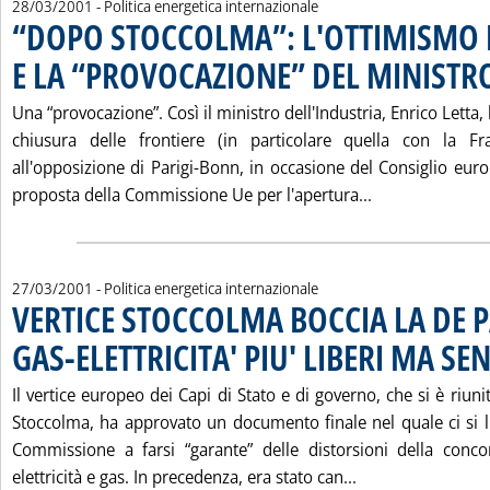
28/03/2001
- Politica energetica internazionale
“DOPO STOCCOLMA”: L'OTTIMISMO 
E LA “PROVOCAZIONE” DEL MINISTR
Una “provocazione”. Così il ministro dell'Industria, Enrico Letta, 
chiusura delle frontiere (in particolare quella con la Fr
all'opposizione di Parigi-Bonn, in occasione del Consiglio eur
Leggi tutta l
proposta della Commissione Ue per l'apertura...
27/03/2001
- Politica energetica internazionale
VERTICE STOCCOLMA BOCCIA LA DE 
GAS-ELETTRICITA' PIU' LIBERI MA SE
Il vertice europeo dei Capi di Stato e di governo, che si è riuni
Stoccolma, ha approvato un documento finale nel quale ci si 
Commissione a farsi “garante” delle distorsioni della conco
Leggi tutta la n
elettricità e gas. In precedenza, era stato can...