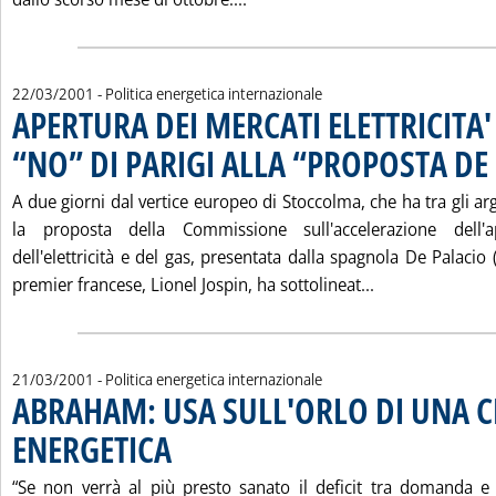
22/03/2001
- Politica energetica internazionale
APERTURA DEI MERCATI ELETTRICITA' 
“NO” DI PARIGI ALLA “PROPOSTA DE
A due giorni dal vertice europeo di Stoccolma, che ha tra gli a
la proposta della Commissione sull'accelerazione dell'
dell'elettricità e del gas, presentata dalla spagnola De Palacio (
Leggi tutta la
premier francese, Lionel Jospin, ha sottolineat...
21/03/2001
- Politica energetica internazionale
ABRAHAM: USA SULL'ORLO DI UNA C
ENERGETICA
. Pubblicata mercoledì 21 marzo 2001 alle 15.40.
“Se non verrà al più presto sanato il deficit tra domanda e of