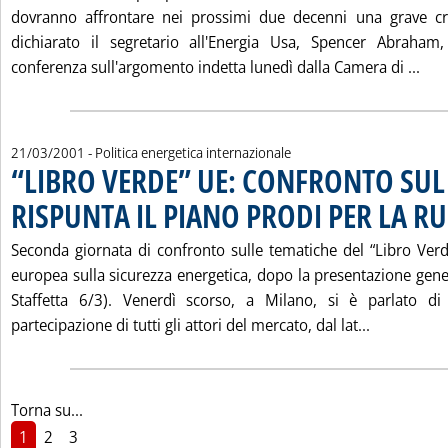
dovranno affrontare nei prossimi due decenni una grave cri
dichiarato il segretario all'Energia Usa, Spencer Abraham
Leg
conferenza sull'argomento indetta lunedì dalla Camera di ...
21/03/2001
- Politica energetica internazionale
“LIBRO VERDE” UE: CONFRONTO SUL
RISPUNTA IL PIANO PRODI PER LA RU
Seconda giornata di confronto sulle tematiche del “Libro Ve
europea sulla sicurezza energetica, dopo la presentazione gene
Staffetta 6/3). Venerdì scorso, a Milano, si è parlato di
Leggi tutt
partecipazione di tutti gli attori del mercato, dal lat...
Torna su...
1
2
3