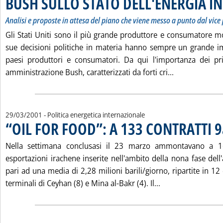
BUSH SULLO STATO DELL'ENERGIA IN
Analisi e proposte in attesa del piano che viene messo a punto dal vic
Gli Stati Uniti sono il più grande produttore e consumatore mo
sue decisioni politiche in materia hanno sempre un grande impa
paesi produttori e consumatori. Da qui l'importanza dei pr
Leggi tutta 
amministrazione Bush, caratterizzati da forti cri...
29/03/2001
- Politica energetica internazionale
“OIL FOR FOOD”: A 133 CONTRATTI 9
Nella settimana conclusasi il 23 marzo ammontavano a 16 
esportazioni irachene inserite nell'ambito della nona fase dell'
pari ad una media di 2,28 milioni barili/giorno, ripartite in 12 
Leggi tutta la no
terminali di Ceyhan (8) e Mina al-Bakr (4). Il...