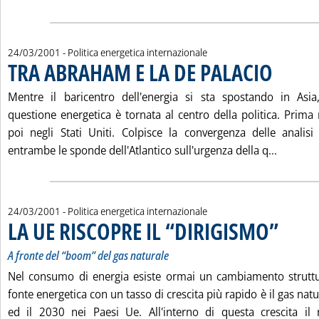
24/03/2001
- Politica energetica internazionale
TRA ABRAHAM E LA DE PALACIO
. Pubblicata 
Mentre il baricentro dell'energia si sta spostando in Asi
questione energetica è tornata al centro della politica. Prima
poi negli Stati Uniti. Colpisce la convergenza delle analis
Leggi tu
entrambe le sponde dell'Atlantico sull'urgenza della q...
24/03/2001
- Politica energetica internazionale
LA UE RISCOPRE IL “DIRIGISMO”
. Sottotitol
. Pubblicat
A fronte del “boom” del gas naturale
Nel consumo di energia esiste ormai un cambiamento struttur
fonte energetica con un tasso di crescita più rapido è il gas nat
ed il 2030 nei Paesi Ue. All'interno di questa crescita il 