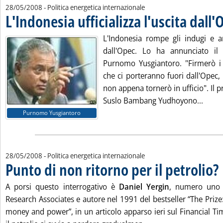
28/05/2008
- Politica energetica internazionale
L'Indonesia ufficializza l'uscita dall
L'Indonesia rompe gli indugi e a
dall'Opec. Lo ha annunciato il m
Purnomo Yusgiantoro. "Firmerò i
che ci porteranno fuori dall'Opec,
non appena tornerò in ufficio". Il 
Leggi 
Suslo Bambang Yudhoyono...
Purnomo Yusgiantoro
28/05/2008
- Politica energetica internazionale
Punto di non ritorno per il petrolio?
. 
A porsi questo interrogativo è
Daniel Yergin
, numero uno 
Research Associates e autore nel 1991 del bestseller “The Prize: 
money and power”, in un articolo apparso ieri sul Financial Ti