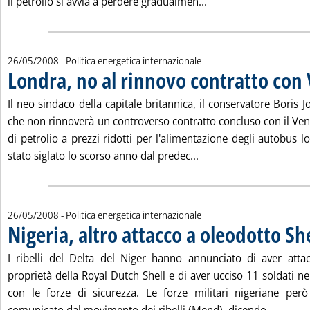
Leggi tutta la notizia
il petrolio si avvia a perdere gradualmen...
26/05/2008
- Politica energetica internazionale
Londra, no al rinnovo contratto con
Il neo sindaco della capitale britannica, il conservatore Boris
che non rinnoverà un controverso contratto concluso con il Ven
di petrolio a prezzi ridotti per l'alimentazione degli autobus l
Leggi tutta la notizia
stato siglato lo scorso anno dal predec...
26/05/2008
- Politica energetica internazionale
Nigeria, altro attacco a oleodotto She
I ribelli del Delta del Niger hanno annunciato di aver atta
proprietà della Royal Dutch Shell e di aver ucciso 11 soldati n
con le forze di sicurezza. Le forze militari nigeriane pe
Leggi t