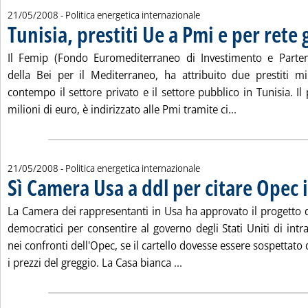
21/05/2008
- Politica energetica internazionale
Tunisia, prestiti Ue a Pmi e per rete 
Il Femip (Fondo Euromediterraneo di Investimento e Partena
della Bei per il Mediterraneo, ha attribuito due prestiti m
contempo il settore privato e il settore pubblico in Tunisia. Il
Leggi tutta la 
milioni di euro, è indirizzato alle Pmi tramite ci...
21/05/2008
- Politica energetica internazionale
Sì Camera Usa a ddl per citare Opec i
La Camera dei rappresentanti in Usa ha approvato il progetto d
democratici per consentire al governo degli Stati Uniti di intr
nei confronti dell'Opec, se il cartello dovesse essere sospettato 
Leggi tutta la notizia: 'S
i prezzi del greggio. La Casa bianca ...