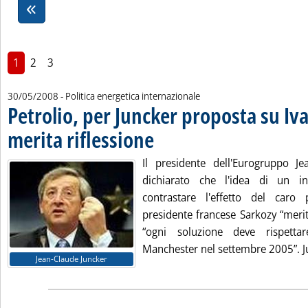
1
2
3
30/05/2008
- Politica energetica internazionale
Petrolio, per Juncker proposta su Iv
merita riflessione
. Pubblicata venerdì 30 maggio 2008 alle 14.30
Il presidente dell'Eurogruppo J
dichiarato che l'idea di un int
contrastare l'effetto del caro 
presidente francese Sarkozy “merit
“ogni soluzione deve rispett
Manchester nel settembre 2005”. Ju
Jean-Claude Juncker