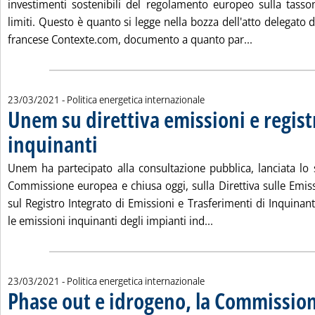
investimenti sostenibili del regolamento europeo sulla tass
limiti. Questo è quanto si legge nella bozza dell'atto delegato d
Leggi tutta 
francese Contexte.com, documento a quanto par...
23/03/2021
- Politica energetica internazionale
Unem su direttiva emissioni e regist
inquinanti
. Pubblicata martedì 23 marzo 2021 alle 13.43.
Unem ha partecipato alla consultazione pubblica, lanciata lo
Commissione europea e chiusa oggi, sulla Direttiva sulle Emissi
sul Registro Integrato di Emissioni e Trasferimenti di Inquinant
Leggi tutta la notizi
le emissioni inquinanti degli impianti ind...
23/03/2021
- Politica energetica internazionale
Phase out e idrogeno, la Commission