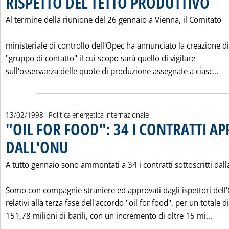
RISPETTO DEL TETTO PRODUTTIVO
Al termine della riunione del 26 gennaio a Vienna, il Comitato
ministeriale di controllo dell'Opec ha annunciato la creazione d
"gruppo di contatto" il cui scopo sarà quello di vigilare
Le
sull'osservanza delle quote di produzione assegnate a ciasc...
13/02/1998
- Politica energetica internazionale
"OIL FOR FOOD": 34 I CONTRATTI A
DALL'ONU
. Pubblicata venerdì 13 febbraio 1998 alle 0.0.
A tutto gennaio sono ammontati a 34 i contratti sottoscritti dall
Somo con compagnie straniere ed approvati dagli ispettori dell
relativi alla terza fase dell'accordo "oil for food", per un totale di
Legg
151,78 milioni di barili, con un incremento di oltre 15 mi...