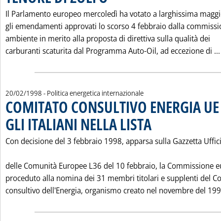
Il Parlamento europeo mercoledì ha votato a larghissima magg
gli emendamenti approvati lo scorso 4 febbraio dalla commiss
ambiente in merito alla proposta di direttiva sulla qualità dei
carburanti scaturita dal Programma Auto-Oil, ad eccezione di ...
20/02/1998
- Politica energetica internazionale
COMITATO CONSULTIVO ENERGIA UE
GLI ITALIANI NELLA LISTA
. Pubblicata venerdì 20 febbra
Con decisione del 3 febbraio 1998, apparsa sulla Gazzetta Uffic
delle Comunità Europee L36 del 10 febbraio, la Commissione 
proceduto alla nomina dei 31 membri titolari e supplenti del C
consultivo dell'Energia, organismo creato nel novembre del 199