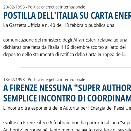
20/02/1998
- Politica energetica internazionale
POSTILLA DELL'ITALIA SU CARTA ENE
La Gazzetta Ufficiale n. 40 del 18 febbraio pubblica una
comunicazione del ministero degli Affari Esteri relativa ad una
dichiarazione fatta dall'Italia il 16 dicembre scorso all'atto del
Le
deposito dello strumento di ratifica della Carta europea dell...
18/02/1998
- Politica energetica internazionale
A FIRENZE NESSUNA "SUPER AUTHOR
SEMPLICE INCONTRO DI COORDINA
L'incontro tra esponenti delle Autorità per l'Energia dei Paesi Ue
svoltosi a Firenze il 5 e 6 febbraio non ha partorito alcuna "sup
Authority" europea nè, tanto meno, ha avuto carattere di segret