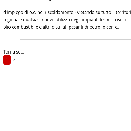
d'impiego di o.c. nel riscaldamento - vietando su tutto il territor
regionale qualsiasi nuovo utilizzo negli impianti termici civili di
Legg
olio combustibile e altri distillati pesanti di petrolio con c...
Torna su...
1
2