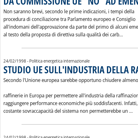
DA COMMISSIONE UE "NO" AD EME
Non saranno brevi, secondo le prime indicazioni, i tempi della
procedura di conciliazione tra Parlamento europeo e Consiglio
all'indomani dell'approvazione da parte del primo di alcuni e
Leggi 
al testo della proposta di direttiva sulla qualità dei carb...
24/02/1998
- Politica energetica internazionale
STUDIO UE SULL'INDUSTRIA DELLA R
Secondo l'Unione europea sarebbe opportuno chiudere almen
raffinerie in Europa per permettere all'industria della raffinazio
raggiungere performance economiche più soddisfacenti. Infatti,
Le
costante sovraccapacità del sistema non permetterebbe un ...
24/02/1998
- Politica energetica internazionale