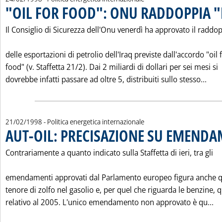
"OIL FOR FOOD": ONU RADDOPPIA 
Il Consiglio di Sicurezza dell'Onu venerdì ha approvato il raddo
delle esportazioni di petrolio dell'Iraq previste dall'accordo "oil 
food" (v. Staffetta 21/2). Dai 2 miliardi di dollari per sei mesi si
Legg
dovrebbe infatti passare ad oltre 5, distribuiti sullo stesso...
21/02/1998
- Politica energetica internazionale
AUT-OIL: PRECISAZIONE SU EMENDA
Contrariamente a quanto indicato sulla Staffetta di ieri, tra gli
emendamenti approvati dal Parlamento europeo figura anche q
tenore di zolfo nel gasolio e, per quel che riguarda le benzine, q
Le
relativo al 2005. L'unico emendamento non approvato è qu...