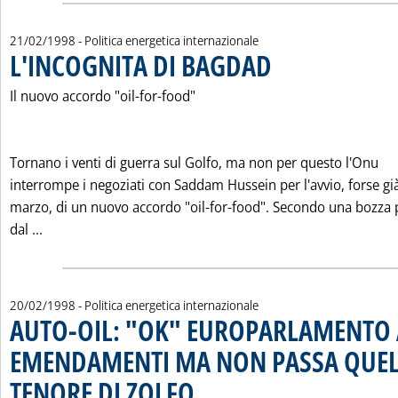
21/02/1998
- Politica energetica internazionale
L'INCOGNITA DI BAGDAD
. Pubblicata sabato 21 febbrai
Il nuovo accordo "oil-for-food"
Tornano i venti di guerra sul Golfo, ma non per questo l'Onu
interrompe i negoziati con Saddam Hussein per l'avvio, forse già
marzo, di un nuovo accordo "oil-for-food". Secondo una bozza 
Leggi tutta la notizia: 'L'INCOGNITA DI BAGDAD'
dal ...
20/02/1998
- Politica energetica internazionale
AUTO-OIL: "OK" EUROPARLAMENTO 
EMENDAMENTI MA NON PASSA QUEL
TENORE DI ZOLFO
. Pubblicata venerdì 20 febbraio 1998 alle 0.0.