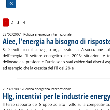
1
2
3
4
28/02/2007
- Politica energetica internazionale
Aiee, l'energia ha bisogno di rispos
Si è svolto ieri il convegno organizzato dall'Associazione ita
dell'energia “Il settore energetico nel 2006: situazioni e 
delineato dal presidente Curcio sono stati evidenziati diversi as
Leggi tutta la not
ad esempio che la crescita del Pil del 2% e i...
28/02/2007
- Politica energetica internazionale
Hlg, incentivi per le industrie energ
Il terzo rapporto del Gruppo ad alto livello sulla competitività,