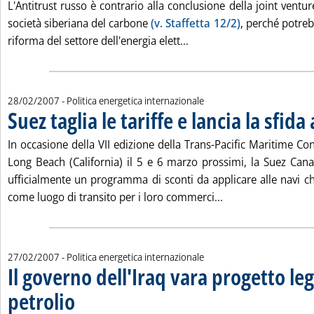
L'Antitrust russo è contrario alla conclusione della joint vent
società siberiana del carbone
(v. Staffetta 12/2)
, perché potreb
Leggi tutta la notizia: '
riforma del settore dell'energia elett...
28/02/2007
- Politica energetica internazionale
Suez taglia le tariffe e lancia la sfid
In occasione della VII edizione della Trans-Pacific Maritime Con
Long Beach (California) il 5 e 6 marzo prossimi, la Suez Cana
ufficialmente un programma di sconti da applicare alle navi ch
Leggi tutta la noti
come luogo di transito per i loro commerci...
27/02/2007
- Politica energetica internazionale
Il governo dell'Iraq vara progetto le
petrolio
. Pubblicata martedì 27 febbraio 2007 alle 15.25.