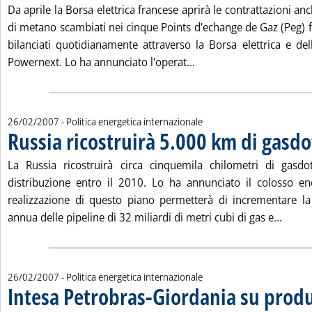
Da aprile la Borsa elettrica francese aprirà le contrattazioni anch
di metano scambiati nei cinque Points d'echange de Gaz (Peg) f
bilanciati quotidianamente attraverso la Borsa elettrica e del
Leggi tutta la notizia: '
Powernext. Lo ha annunciato l'operat...
26/02/2007
- Politica energetica internazionale
Russia ricostruirà 5.000 km di gasdo
La Russia ricostruirà circa cinquemila chilometri di gasdo
distribuzione entro il 2010. Lo ha annunciato il colosso e
realizzazione di questo piano permetterà di incrementare la
Leggi 
annua delle pipeline di 32 miliardi di metri cubi di gas e...
26/02/2007
- Politica energetica internazionale
Intesa Petrobras-Giordania su prod