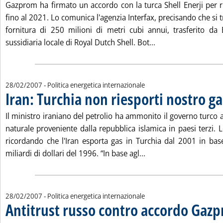
Gazprom ha firmato un accordo con la turca Shell Enerji per 
fino al 2021. Lo comunica l'agenzia Interfax, precisando che si t
fornitura di 250 milioni di metri cubi annui, trasferito da 
Leggi tutta la noti
sussidiaria locale di Royal Dutch Shell. Bot...
28/02/2007
- Politica energetica internazionale
Iran: Turchia non riesporti nostro ga
Il ministro iraniano del petrolio ha ammonito il governo turco a
naturale proveniente dalla repubblica islamica in paesi terzi. Lo
ricordando che l'Iran esporta gas in Turchia dal 2001 in ba
Leggi tutta la notizia:
miliardi di dollari del 1996. “In base agl...
28/02/2007
- Politica energetica internazionale
Antitrust russo contro accordo Gaz