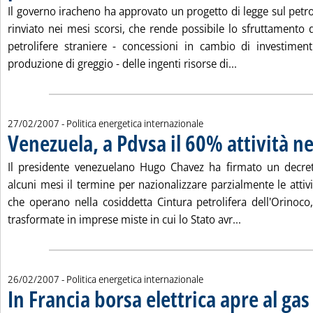
Il governo iracheno ha approvato un progetto di legge sul petr
rinviato nei mesi scorsi, che rende possibile lo sfruttamento
petrolifere straniere - concessioni in cambio di investimen
Leggi tutta la n
produzione di greggio - delle ingenti risorse di...
27/02/2007
- Politica energetica internazionale
Venezuela, a Pdvsa il 60% attività ne
Il presidente venezuelano Hugo Chavez ha firmato un decre
alcuni mesi il termine per nazionalizzare parzialmente le attivi
che operano nella cosiddetta Cintura petrolifera dell'Orinoco,
Leggi tutta la 
trasformate in imprese miste in cui lo Stato avr...
26/02/2007
- Politica energetica internazionale
In Francia borsa elettrica apre al gas
.