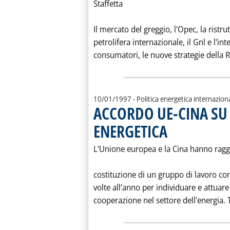
Staffetta
Il mercato del greggio, l'Opec, la ristru
petrolifera internazionale, il Gnl e l'i
consumatori, le nuove strategie della Ru
10/01/1997
- Politica energetica internazion
ACCORDO UE-CINA SU
ENERGETICA
. Pubblicata venerdì 10 g
L'Unione europea e la Cina hanno ragg
costituzione di un gruppo di lavoro co
volte all'anno per individuare e attuare
cooperazione nel settore dell'energia. 