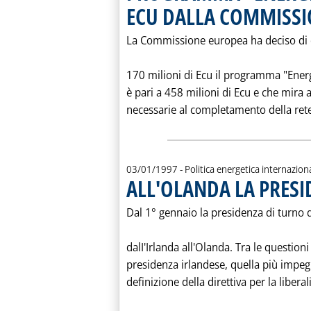
ECU DALLA COMMISSI
La Commissione europea ha deciso di c
170 milioni di Ecu il programma "Energia
è pari a 458 milioni di Ecu e che mira a
necessarie al completamento della rete
03/01/1997
- Politica energetica internazion
ALL'OLANDA LA PRESI
Dal 1° gennaio la presidenza di turno 
dalI'Irlanda all'Olanda. Tra le questioni
presidenza irlandese, quella più impeg
definizione della direttiva per la libera