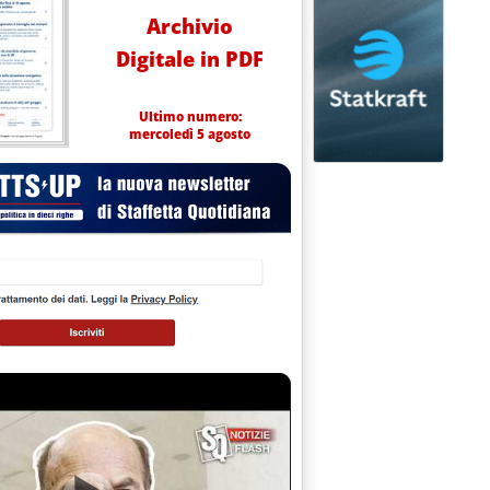
Archivio
Digitale in PDF
Ultimo numero:
mercoledì 5 agosto
997 alle 0.0.
DELL'ITALIA CON LIBIA E IRAQ: IN CORSO IMPORTANTI INIZIATI
o 1997 alle 0.0.