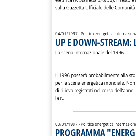
elettrica (v. Staffetta 3/8/96). Il testo 
sulla Gazzetta Ufficiale delle Comunità
04/01/1997
- Politica energetica internazion
UP E DOWN-STREAM: 
La scena internazionale del 1996
Il 1996 passerà probabilmente alla sto
per la scena energetica mondiale. Non
di rilievo registrati nel corso dell'ann
Leggi tutta la notizia: 'UP E 
la r...
03/01/1997
- Politica energetica internazion
PROGRAMMA "ENERGIA"