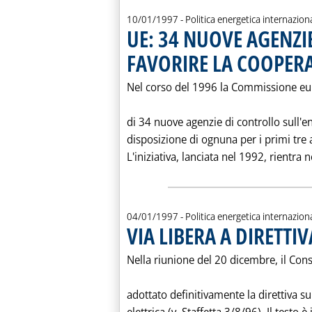
10/01/1997
- Politica energetica internazion
UE: 34 NUOVE AGENZI
FAVORIRE LA COOPER
Nel corso del 1996 la Commissione eu
di 34 nuove agenzie di controllo sull'
disposizione di ognuna per i primi tre a
L'iniziativa, lanciata nel 1992, rientra n
04/01/1997
- Politica energetica internazion
VIA LIBERA A DIRETTI
Nella riunione del 20 dicembre, il Con
adottato definitivamente la direttiva s