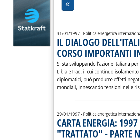
31/01/1997
- Politica energetica internazion
IL DIALOGO DELL'ITALI
CORSO IMPORTANTI IN
Si sta sviluppando l'azione italiana per
Libia e Iraq, il cui continuo isolament
diplomatici, può produrre effetti negati
mondiali, innescando tensioni nelle risp
29/01/1997
- Politica energetica internazion
CARTA ENERGIA: 1997 
"TRATTATO" - PARTE 