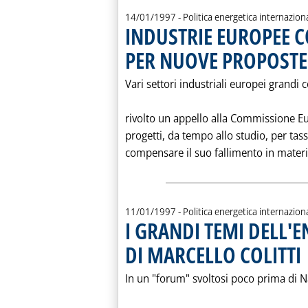
14/01/1997
- Politica energetica internazion
INDUSTRIE EUROPEE 
PER NUOVE PROPOSTE
Vari settori industriali europei grand
rivolto un appello alla Commissione Eu
progetti, da tempo allo studio, per tas
compensare il suo fallimento in materia 
11/01/1997
- Politica energetica internazion
I GRANDI TEMI DELL'E
DI MARCELLO COLITTI
. 
In un "forum" svoltosi poco prima di N