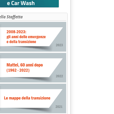
 DIRETTIVA MERCATO ELETTRICO'
ella Staffetta