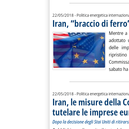
22/05/2018
- Politica energetica internazion
Iran, “braccio di ferro
Mentre a 
adottato 
delle imp
ripristi
Commissar
sabato ha 
22/05/2018
- Politica energetica internazion
Iran, le misure della
tutelare le imprese e
Dopo la decisione degli Stai Uniti di ritirar