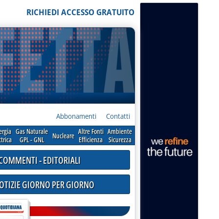
RICHIEDI ACCESSO GRATUITO
Abbonamenti
Contatti
ergia
Gas Naturale
Altre Fonti
Ambiente
Nucleare
ttrica
GPL - GNL
Efficienza
Sicurezza
COMMENTI - EDITORIALI
NOTIZIE GIORNO PER GIORNO