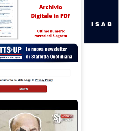
Archivio
Digitale in PDF
Ultimo numero:
mercoledì 5 agosto
coesione e sviluppo regionale 2021-2027'