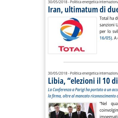
30/05/2018
- Politica energetica internazion
Iran, ultimatum di due
Total ha d
sanzioni U
per lo sv
16/05)
. A
30/05/2018
- Politica energetica internazion
Libia, “elezioni il 10 
La Conferenza a Parigi ha portato a un acc
la firma, oltre al mancato riconoscimento d
“Nel qu
coinvolgim
impegnati