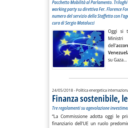
Pacchetto Mobilità al Parlamento. Triloghi s
working party su direttiva Fer. Florence F
numero del servizio della Staffetta con l'ag
cura di Sergio Matalucci
Oggi si 
Ministr
dell'
accor
Venezuel
su Gaza...
24/05/2018
- Politica energetica internazion
Finanza sostenibile, 
Tre regolamenti su agevolazione investime
“La Commissione adotta oggi le pr
finanziario dell'UE un ruolo predom