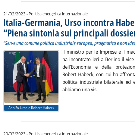
21/02/2023
- Politica energetica internazionale
Italia-Germania, Urso incontra Habe
“Piena sintonia sui principali dossie
“Serve una comune politica industriale europea, pragmatica e non ide
Il ministro per le Imprese e il ma
ha incontrato ieri a Berlino il vice
dell'Economia e della protezion
Robert Habeck, con cui ha affronta
politica industriale bilaterale e
Leggi tutta la n
abbiamo una visi...
Adolfo Urso e Robert Habeck
20/02/2023
- Politica energetica internazionale