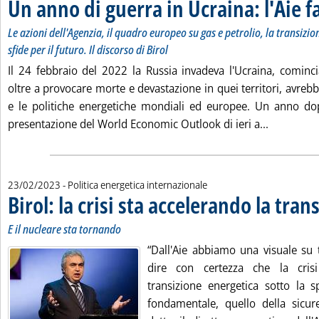
Un anno di guerra in Ucraina: l'Aie f
Le azioni dell'Agenzia, il quadro europeo su gas e petrolio, la transizio
sfide per il futuro. Il discorso di Birol
Il 24 febbraio del 2022 la Russia invadeva l'Ucraina, comin
oltre a provocare morte e devastazione in quei territori, avreb
e le politiche energetiche mondiali ed europee. Un anno dop
Leggi tutt
presentazione del World Economic Outlook di ieri a...
23/02/2023
- Politica energetica internazionale
Birol: la crisi sta accelerando la tran
E il nucleare sta tornando
“Dall'Aie abbiamo una visuale su 
dire con certezza che la cris
transizione energetica sotto la 
fondamentale, quello della sicur