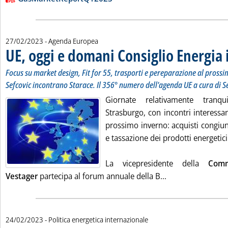
27/02/2023
- Agenda Europea
UE, oggi e domani Consiglio Energia
Focus su market design, Fit for 55, trasporti e pereparazione al prossi
Sefcovic incontrano Starace. Il 356° numero dell'agenda UE a cura di S
Giornate relativamente tranq
Strasburgo, con incontri interessa
prossimo inverno: acquisti congiunt
e tassazione dei prodotti energetici
La vicepresidente della
Comm
Leggi tutta la no
Vestager
partecipa al forum annuale della B...
24/02/2023
- Politica energetica internazionale