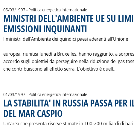
05/03/1997
- Politica energetica internazionale
MINISTRI DELL'AMBIENTE UE SU LIMI
EMISSIONI INQUINANTI
. Pubblicata mercoledì 05 marzo 
I ministri dell'Ambiente dei quindici paesi aderenti all'Unione
europea, riunitisi lunedì a Bruxelles, hanno raggiunto, a sorpre
accordo sugli obiettivi da perseguire nella riduzione dei gas toss
Leggi t
che contribuiscono all'effetto serra. L'obiettivo è quell...
01/03/1997
- Politica energetica internazionale
LA STABILITA' IN RUSSIA PASSA PER 
DEL MAR CASPIO
. Pubblicata sabato 01 marzo 1997 alle 0.0.
Un'area che presenta riserve stimate in 100-200 miliardi di baril