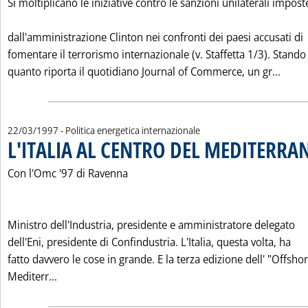
Si moltiplicano le iniziative contro le sanzioni unilaterali impost
dall'amministrazione Clinton nei confronti dei paesi accusati di
fomentare il terrorismo internazionale (v. Staffetta 1/3). Stando
Leggi
quanto riporta il quotidiano Journal of Commerce, un gr...
22/03/1997
- Politica energetica internazionale
L'ITALIA AL CENTRO DEL MEDITERRA
Con l'Omc '97 di Ravenna
Ministro dell'Industria, presidente e amministratore delegato
dell'Eni, presidente di Confindustria. L'Italia, questa volta, ha
fatto davvero le cose in grande. E la terza edizione dell' "Offsho
Leggi tutta la notizia: 'L'ITALIA AL CENTRO DEL 
Mediterr...