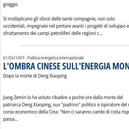
greggio
Si moltiplicano gli sforzi delle tante compagnie, non solo
occidentali, impegnate nel portare avanti i progetti di sviluppo e
Leggi tutta 
sfruttamento dei campi petroliferi delle regioni c...
01/03/1997
- Politica energetica internazionale
L'OMBRA CINESE SULL'ENERGIA MO
Dopo la morte di Deng Xiaoping
Jiang Zemin lo ha voluto ribadire a poche ore dalla morte del
patriarca Deng Xiaoping, suo "padrino" politico e ispiratore del
corso economico della Cina: "Non ci saranno cambi di rotta risp
Leggi tutta la notizia: 'L'OMBRA CINESE SULL'ENERG
passa...