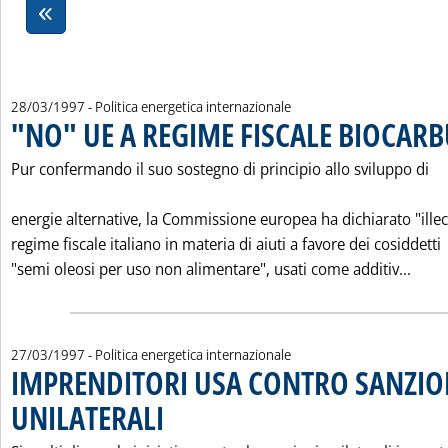
28/03/1997
- Politica energetica internazionale
"NO" UE A REGIME FISCALE BIOCAR
Pur confermando il suo sostegno di principio allo sviluppo di
energie alternative, la Commissione europea ha dichiarato "illeci
regime fiscale italiano in materia di aiuti a favore dei cosiddetti
Legg
"semi oleosi per uso non alimentare", usati come additiv...
27/03/1997
- Politica energetica internazionale
IMPRENDITORI USA CONTRO SANZIO
UNILATERALI
. Pubblicata giovedì 27 marzo 1997 alle 0.0.