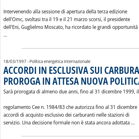
Intervenendo alla sessione di apertura della terza edizione
dell'Omc, svoltasi tra il 19 e il 21 marzo scorsi, il presidente
dell'Eni, Guglielmo Moscato, ha ricordato le grandi opportunità
Leggi tutta la notizia: 'L'ENERGIA PER LA COESIONE DEL 
...
18/03/1997
- Politica energetica internazionale
ACCORDI IN ESCLUSIVA SUI CARBURA
PROROGA IN ATTESA NUOVA POLITIC
Sarà prorogata di almeno due anni, fino al 31 dicembre 1999, il
regolamento Cee n. 1984/83 che autorizza fino al 31 dicembre 
accordi di acquisto esclusivo dei carburanti nelle stazioni di
L
servizio. Una decisione formale non è stata ancora adottata ...