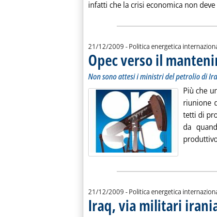
infatti che la crisi economica non deve .
21/12/2009
- Politica energetica internazion
Opec verso il manteni
Non sono attesi i ministri del petrolio di Ir
Più che un
riunione 
tetti di p
da quand
produttivo
21/12/2009
- Politica energetica internazion
Iraq, via militari iran