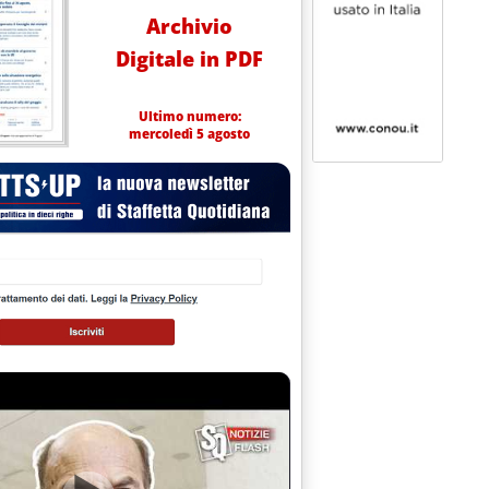
Archivio
Digitale in PDF
Ultimo numero:
mercoledì 5 agosto
embre 2009 alle 15.13.
ssia e Ue'