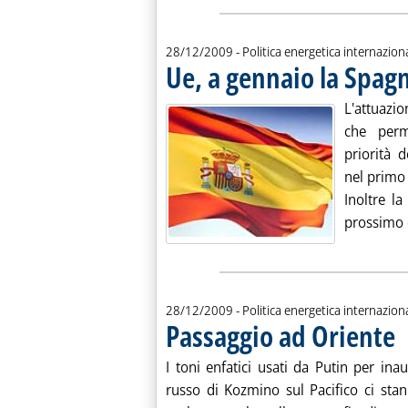
28/12/2009
- Politica energetica internazion
Ue, a gennaio la Spag
L'attuazio
che perm
priorità 
nel primo
Inoltre l
prossimo 
28/12/2009
- Politica energetica internazion
Passaggio ad Oriente
. P
I toni enfatici usati da Putin per ina
russo di Kozmino sul Pacifico ci stan