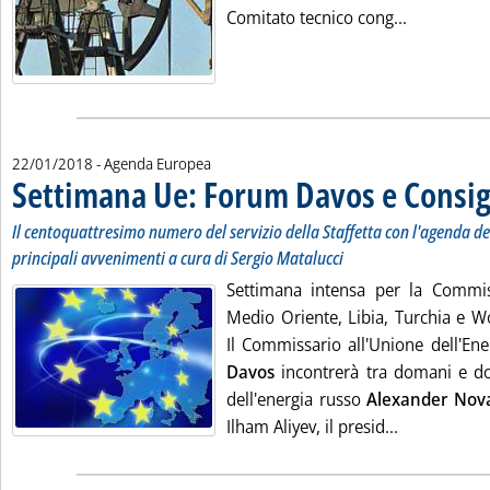
Leggi tutta
Comitato tecnico cong...
22/01/2018
- Agenda Europea
Settimana Ue: Forum Davos e Consigl
Il centoquattresimo numero del servizio della Staffetta con l'agenda dell
principali avvenimenti a cura di Sergio Matalucci
Settimana intensa per la Commis
Medio Oriente, Libia, Turchia e 
Il Commissario all'Unione dell'En
Davos
incontrerà tra domani e d
dell'energia russo
Alexander Nov
Leggi tutta 
Ilham Aliyev, il presid...