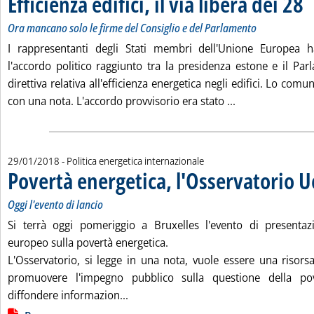
Efficienza edifici, il via libera dei 28
Ora mancano solo le firme del Consiglio e del Parlamento
I rappresentanti degli Stati membri dell'Unione Europea 
l'accordo politico raggiunto tra la presidenza estone e il Pa
direttiva relativa all'efficienza energetica negli edifici. Lo comun
Leggi tutta la not
con una nota. L'accordo provvisorio era stato ...
29/01/2018
- Politica energetica internazionale
Povertà energetica, l'Osservatorio U
Oggi l'evento di lancio
Si terrà oggi pomeriggio a Bruxelles l'evento di presentazi
europeo sulla povertà energetica.
L'Osservatorio, si legge in una nota, vuole essere una risorsa
promuovere l'impegno pubblico sulla questione della pov
Leggi tutta la notizia: 'Povertà energ
diffondere informazion...