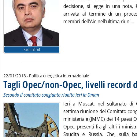
decisione, si legge in una nota,
arrivata al termine di un proce
L
membri dell'Aie nell'ultima riuni...
Fatih Birol
22/01/2018
- Politica energetica internazionale
Tagli Opec/non-Opec, livelli record 
Secondo il comitato congiunto riunito ieri in Oman
Ieri a Muscat, nel sultanato di
settima riunione del Comitato con
ministeriale (JMMC) dei 14 paesi O
Opec, presenti fra gli altri i minist
Saudita e Russia. Che, sulla b