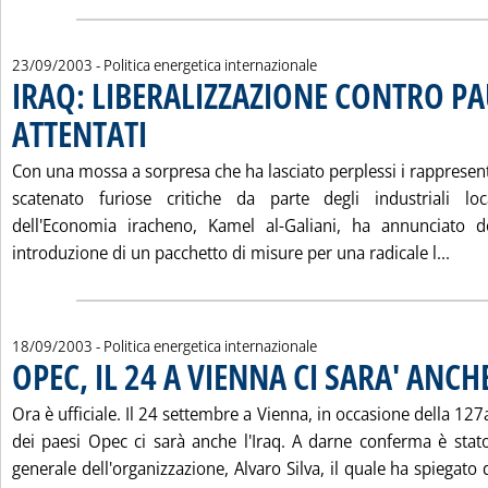
23/09/2003
- Politica energetica internazionale
IRAQ: LIBERALIZZAZIONE CONTRO P
ATTENTATI
. Pubblicata martedì 23 settembre 2003 alle 15.32.
Con una mossa a sorpresa che ha lasciato perplessi i rappresenta
scatenato furiose critiche da parte degli industriali loc
dell'Economia iracheno, Kamel al-Galiani, ha annunciato 
Legg
introduzione di un pacchetto di misure per una radicale l...
18/09/2003
- Politica energetica internazionale
OPEC, IL 24 A VIENNA CI SARA' ANCH
Ora è ufficiale. Il 24 settembre a Vienna, in occasione della 12
dei paesi Opec ci sarà anche l'Iraq. A darne conferma è stato
generale dell'organizzazione, Alvaro Silva, il quale ha spiegat