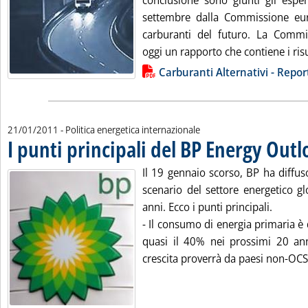
conclusione sono giunti gli espert
settembre dalla Commissione eur
carburanti del futuro. La Commi
oggi un rapporto che contiene i risu
Lista allegati PDF alla notizia
Carburanti Alternativi - Repor
21/01/2011
- Politica energetica internazionale
I punti principali del BP Energy Out
Il 19 gennaio scorso, BP ha diffus
scenario del settore energetico g
anni. Ecco i punti principali.
- Il consumo di energia primaria è 
quasi il 40% nei prossimi 20 an
crescita proverrà da paesi non-OCS