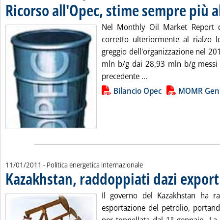
Ricorso all'Opec, stime sempre più a
Nel Monthly Oil Market Report d
corretto ulteriormente al rialzo l
greggio dell'organizzazione nel 20
mln b/g dai 28,93 mln b/g messi 
Leggi tutta la notizi
precedente ...
Lista allegati PDF alla notizia
Bilancio Opec
MOMR Genn
11/01/2011
- Politica energetica internazionale
Kazakhstan, raddoppiati dazi export 
Il governo del Kazakhstan ha ra
esportazione del petrolio, portand