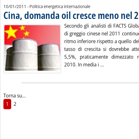
10/01/2011
- Politica energetica internazionale
Cina, domanda oil cresce meno nel 
Secondo gli analisti di FACTS Glo
di greggio cinese nel 2011 continu
ritmo inferiore rispetto a quello del
tasso di crescita si dovrebbe atte
5,5%, praticamente dimezzato 
Leggi tutta la 
2010. In media i ...
Torna su...
1
2