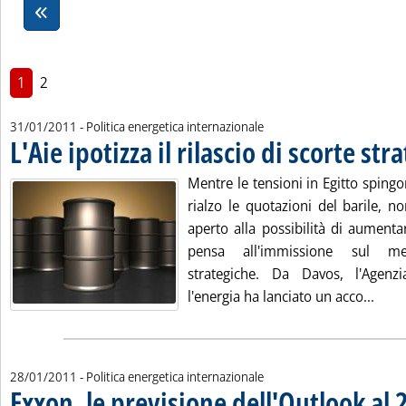
1
2
31/01/2011
- Politica energetica internazionale
L'Aie ipotizza il rilascio di scorte str
Mentre le tensioni in Egitto sping
rialzo le quotazioni del barile, n
aperto alla possibilità di aumenta
pensa all'immissione sul me
strategiche. Da Davos, l'Agenzi
Leggi
l'energia ha lanciato un acco...
28/01/2011
- Politica energetica internazionale
Exxon, le previsione dell'Outlook al