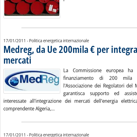
17/01/2011
- Politica energetica internazionale
Medreg, da Ue 200mila € per integr
mercati
. Pubblicata lunedì 17 gennaio 2011 alle 15.10.
La Commissione europea ha d
finanziamento di 200 mila
l'Associazione dei Regolatori del 
garantisca supporto ed assiste
interessate all'integrazione dei mercati dell'energia elett
Leggi tutta la notizia: 'Medreg, da U
comprendente Algeria,...
17/01/2011
- Politica energetica internazionale