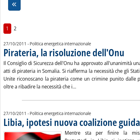
1
2
27/10/2011
- Politica energetica internazionale
Pirateria, la risoluzione dell'Onu
. Pubblica
Il Consiglio di Sicurezza dell'Onu ha approvato all'unanimità una
atti di pirateria in Somalia. Si riafferma la necessità che gli St
Unite riconoscano la pirateria come un crimine punito dalle pr
Leggi tutta la notizia: 'Pirate
oltre a ribadire la necessità che i...
27/10/2011
- Politica energetica internazionale
Libia, ipotesi nuova coalizione guid
Mentre sta per finire la mis