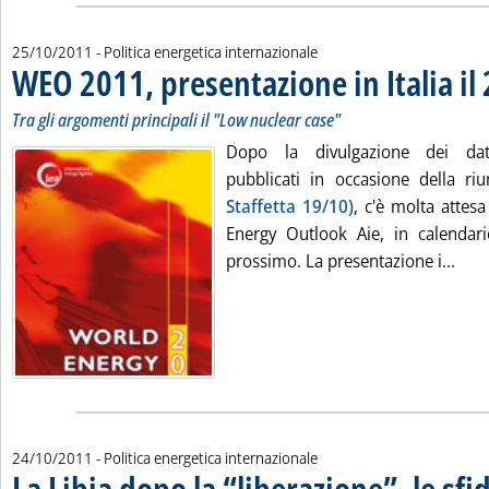
25/10/2011
- Politica energetica internazionale
WEO 2011, presentazione in Italia i
Tra gli argomenti principali il "Low nuclear case"
Dopo la divulgazione dei dati
pubblicati in occasione della ri
Staffetta 19/10)
, c'è molta attesa
Energy Outlook Aie, in calendar
Legg
prossimo. La presentazione i...
24/10/2011
- Politica energetica internazionale
La Libia dopo la “liberazione”, le sfi