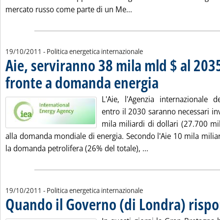
Leggi tutta la notizia: 'Ef
mercato russo come parte di un Me...
19/10/2011
- Politica energetica internazionale
Aie, serviranno 38 mila mld $ al 2035
fronte a domanda energia
. Pubblicata mercoledì 19 
L'Aie, l'Agenzia internazionale d
entro il 2030 saranno necessari in
mila miliardi di dollari (27.700 mil
alla domanda mondiale di energia. Secondo l'Aie 10 mila miliar
Leggi tutta la notiz
la domanda petrolifera (26% del totale), ...
19/10/2011
- Politica energetica internazionale
Quando il Governo (di Londra) risp