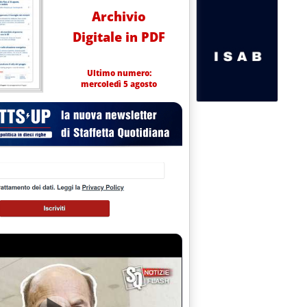
Archivio
Digitale in PDF
Ultimo numero:
mercoledì 5 agosto
4 alle 14.52.
 per politiche clima'