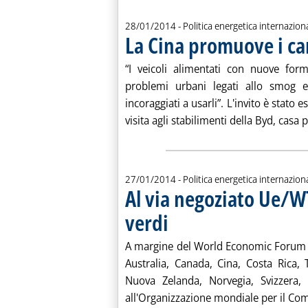
28/01/2014
- Politica energetica internazion
La Cina promuove i ca
“I veicoli alimentati con nuove for
problemi urbani legati allo smog e
incoraggiati a usarli”. L'invito è stato
visita agli stabilimenti della Byd, casa p
27/01/2014
- Politica energetica internazion
Al via negoziato Ue/W
verdi
. Pubblicata lunedì 27 gennaio 2014 alle 1
A margine del World Economic Forum 
Australia, Canada, Cina, Costa Rica,
Nuova Zelanda, Norvegia, Svizzera, S
all'Organizzazione mondiale per il Co