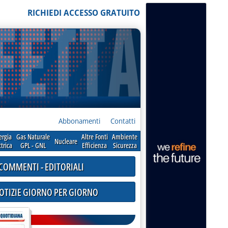
RICHIEDI ACCESSO GRATUITO
Abbonamenti
Contatti
ergia
Gas Naturale
Altre Fonti
Ambiente
Nucleare
ttrica
GPL - GNL
Efficienza
Sicurezza
COMMENTI - EDITORIALI
NOTIZIE GIORNO PER GIORNO