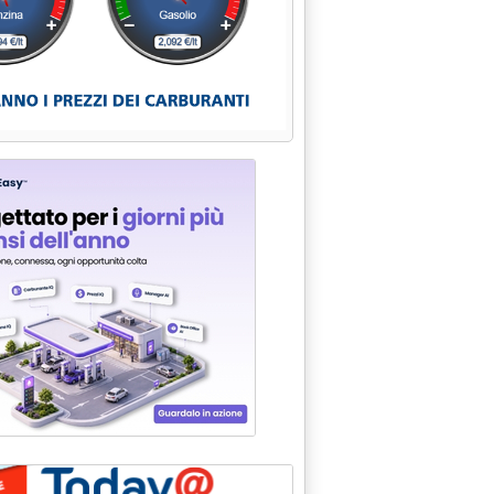
no con i ministri Industria Ue'