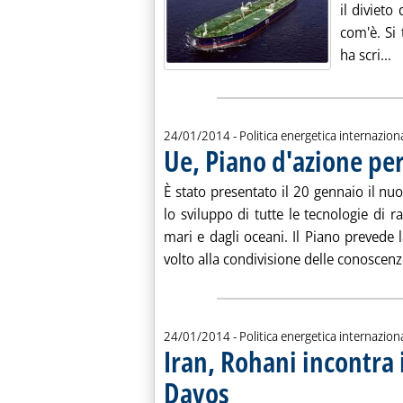
il divieto
com'è. Si 
Le
ha scri...
24/01/2014
- Politica energetica internazion
Ue, Piano d'azione per
È stato presentato il 20 gennaio il n
lo sviluppo di tutte le tecnologie di r
mari e dagli oceani. Il Piano prevede 
volto alla condivisione delle conoscenze
24/01/2014
- Politica energetica internazion
Iran, Rohani incontra 
Davos
. Pubblicata venerdì 24 gennaio 2014 all