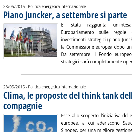
28/05/2015
- Politica energetica internazionale
Piano Juncker, a settembre si parte
. P
E' stata raggiunta un'inte
Europarlamento sulle regole
investimenti strategici (piano Jun
la Commissione europea dopo una 
Da settembre il Fondo europeo 
strategici sarà completamente opera
28/05/2015
- Politica energetica internazionale
Clima, le proposte del think tank del
compagnie
. Pubblicata giovedì 28 maggio 2015 alle 11.36.
Esce allo scoperto l'iniziativa del
europee, a cui aderiscono Sa
Sinopec, per una migliore gestione