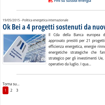
Lista allegati PDF alla notizia
Fmi su sussidi energia
19/05/2015
- Politica energetica internazionale
Ok Bei a 4 progetti sostenuti da nu
Il Cda della Banca europea de
approvato prestiti per 21 progetti
efficienza energetica, energie rinno
energetiche strategiche che f
strategico per gli investimenti Ue
Leggi tu
operativo da luglio. I qua...
Torna su...
1
2
3