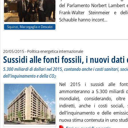
del Parlamento Norbert Lambert e i
Frank-Walter Steinmeier e del
Leggi tutt
Schauble hanno incont...
Squinzi, Marcegaglia e Descalzi
20/05/2015
- Politica energetica internazionale
Sussidi alle fonti fossili, i nuovi dati
5.300 miliardi di dollari nel 2015, contando anche i costi sanitari, soci
dell'inquinamento e della CO
2
Nel 2015 i sussidi alle fonti
ammonteranno a 5.300 miliardi di 
mondiale), considerando, oltre 
indiretti, anche i costi sociali,
dell'inquinamento e delle emissi
nuova stima contenuta in uno studi