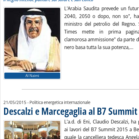
L'Arabia Saudita prevede un futur
2040, 2050 o dopo, non so", ha d
ministro del petrolio del Regno. 
Times mette in prima pagina
clamorosa ammissione" da parte di
Le
nero basa tutta la sua potenza,...
Al Naimi
21/05/2015
- Politica energetica internazionale
Descalzi e Marcegaglia al B7 Summit 
L'a.d. di Eni, Claudio Descalzi, h
ai lavori del B7 Summit 2015 a Ber
quale la cancelliera tedesca Angel