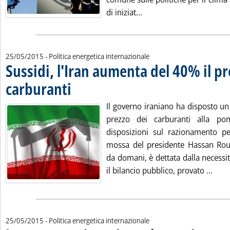
Leggi tutta la notizia: 'Li
di iniziat...
25/05/2015
- Politica energetica internazionale
Sussidi, l'Iran aumenta del 40% il pr
carburanti
. Pubblicata lunedì 25 maggio 2015 alle 15.1.
Il governo iraniano ha disposto u
prezzo dei carburanti alla p
disposizioni sul razionamento pe
mossa del presidente Hassan Rouh
da domani, è dettata dalla necessit
Leggi
il bilancio pubblico, provato ...
25/05/2015
- Politica energetica internazionale