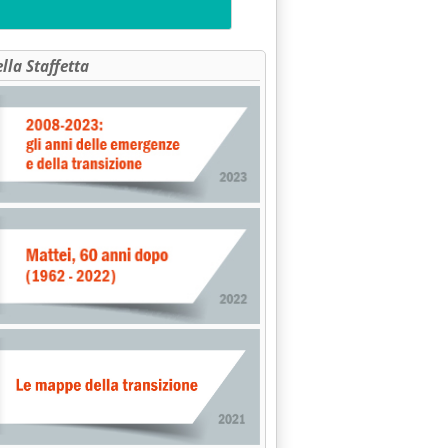
NESTRA'
ella Staffetta