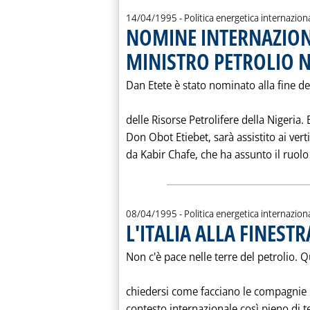
14/04/1995
- Politica energetica internazion
NOMINE INTERNAZION
MINISTRO PETROLIO N
Dan Etete è stato nominato alla fine d
delle Risorse Petrolifere della Nigeria. 
Don Obot Etiebet, sarà assistito ai vert
da Kabir Chafe, che ha assunto il ruolo d
08/04/1995
- Politica energetica internazion
L'ITALIA ALLA FINESTR
Non c'è pace nelle terre del petrolio. 
chiedersi come facciano le compagnie p
contesto internazionale così pieno di t