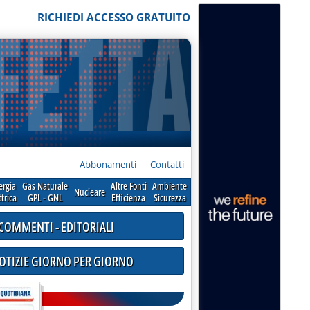
RICHIEDI ACCESSO GRATUITO
Abbonamenti
Contatti
ergia
Gas Naturale
Altre Fonti
Ambiente
Nucleare
ttrica
GPL - GNL
Efficienza
Sicurezza
COMMENTI - EDITORIALI
NOTIZIE GIORNO PER GIORNO