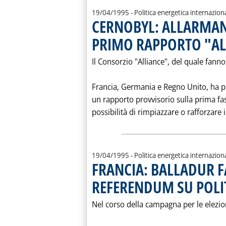
19/04/1995
- Politica energetica internazion
CERNOBYL: ALLARMAN
PRIMO RAPPORTO "AL
Il Consorzio "Alliance", del quale fann
Francia, Germania e Regno Unito, ha 
un rapporto provvisorio sulla prima fase
possibilità di rimpiazzare o rafforzare i
19/04/1995
- Politica energetica internazion
FRANCIA: BALLADUR 
REFERENDUM SU POLI
Nel corso della campagna per le elezion