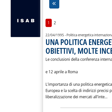
1
2
22/04/1995
- Politica energetica internazion
UNA POLITICA ENERGE
OBIETTIVI, MOLTE INC
Le conclusioni della conferenza internaz
e 12 aprile a Roma
L'importanza di una politica energetic
Europea e la scelta di indirizzi precisi
Le
liberalizzazione dei mercati all'inte...