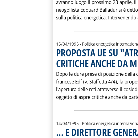
avranno luogo il prossimo 23 aprile, i
neogollista Edouard Balladur si è det
sulla politica energetica. Intervenendo
15/04/1995
- Politica energetica internazion
PROPOSTA UE SU "ATR
CRITICHE ANCHE DA M
Dopo le dure prese di posizione della c
francese Edf (v. Staffetta 4/4), la prop
l'apertura delle reti attraverso il cosid
oggetto di aspre critiche anche da parte
14/04/1995
- Politica energetica internazion
... E DIRETTORE GEN