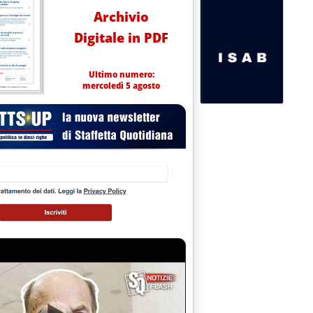
Archivio
Digitale in PDF
Ultimo numero:
mercoledì 5 agosto
A: NUOVI OBIETTIVI, MOLTE INCERTEZZE'