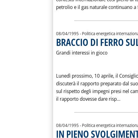
petrolio e il gas naturale continuano a 
08/04/1995
- Politica energetica internazion
BRACCIO DI FERRO SU
Grandi interessi in gioco
Lunedì prossimo, 10 aprile, il Consigli
discuterà il rapporto preparato dal suo 
sul rispetto degli impegni presi nel ca
Leggi t
il rapporto dovesse dare risp...
08/04/1995
- Politica energetica internazion
IN PIENO SVOLGIMENT