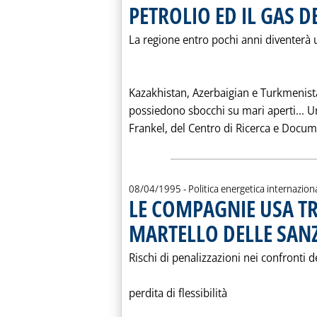
PETROLIO ED IL GAS D
La regione entro pochi anni diventerà 
Kazakhistan, Azerbaigian e Turkmeni
possiedono sbocchi su mari aperti... Un
Frankel, del Centro di Ricerca e Docum
08/04/1995
- Politica energetica internazion
LE COMPAGNIE USA TRA
MARTELLO DELLE SAN
Rischi di penalizzazioni nei confronti 
perdita di flessibilità