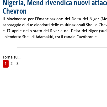
Nigeria, Mend rivendica nuovi attacc
Chevron
. Pubblicata venerdì 18 aprile 2008 alle 16.37.
Il Movimento per l'Emancipazione del Delta del Niger (Men
sabotaggio di due oleodotti delle multinazionali Shell e Chev
e 17 aprile nello stato del River e nel Delta del Niger (su
Legg
l'oleodotto Shell di Adamakiri, tra il canale Cawthorn e ...
Torna su...
1
2
3