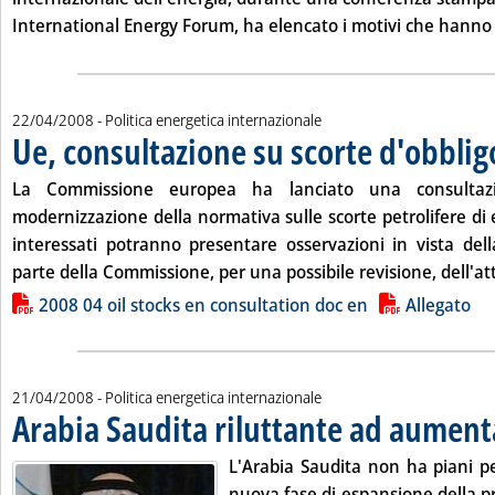
International Energy Forum, ha elencato i motivi che hanno po
22/04/2008
- Politica energetica internazionale
Ue, consultazione su scorte d'obblig
La Commissione europea ha lanciato una consultazi
modernizzazione della normativa sulle scorte petrolifere di
interessati potranno presentare osservazioni in vista de
parte della Commissione, per una possibile revisione, dell'attu
Lista allegati PDF alla notizia
2008 04 oil stocks en consultation doc en
Allegato
21/04/2008
- Politica energetica internazionale
Arabia Saudita riluttante ad aument
L'Arabia Saudita non ha piani p
nuova fase di espansione della pr