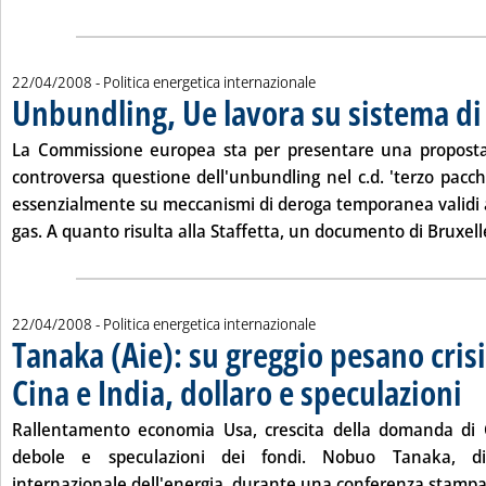
22/04/2008
- Politica energetica internazionale
Unbundling, Ue lavora su sistema d
La Commissione europea sta per presentare una proposta
controversa questione dell'unbundling nel c.d. 'terzo pacch
essenzialmente su meccanismi di deroga temporanea validi a
gas. A quanto risulta alla Staffetta, un documento di Bruxelle
22/04/2008
- Politica energetica internazionale
Tanaka (Aie): su greggio pesano crisi
Cina e India, dollaro e speculazioni
. Pu
Rallentamento economia Usa, crescita della domanda di C
debole e speculazioni dei fondi. Nobuo Tanaka, dire
internazionale dell'energia, durante una conferenza stampa 