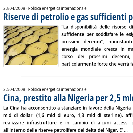
23/04/2008
- Politica energetica internazionale
Riserve di petrolio e gas sufficienti
“La disponibilità delle risorse d
sufficiente per soddisfare le es
prossimi decenni”, nonostant
energia mondiale cresca in mo
corso dei prossimi decenn
particolarmente forte che verrà fa
22/04/2008
- Politica energetica internazionale
Cina, prestito alla Nigeria per 2,5 ml
La Cina ha acconsentito a stanziare in favore della Nigeria 
mld di dollari (1,6 mld di euro, 1,3 mld di sterline), af
realizzare infrastrutture e in cambio di alcuni accessi
Le
all'interno delle riserve petrolifere del delta del Niger. E' ...