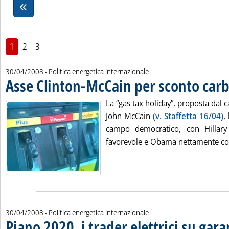
1
2
3
30/04/2008
- Politica energetica internazionale
Asse Clinton-McCain per sconto car
La “gas tax holiday”, proposta dal
John McCain
(v. Staffetta 16/04)
,
campo democratico, con Hillary
favorevole e Obama nettamente contr
30/04/2008
- Politica energetica internazionale
Piano 2020, i trader elettrici su gara