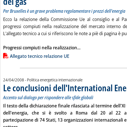
del gas
Per Bruxelles è un grave problema regolamentare i prezzi dell'energia
Ecco la relazione della Commissione Ue al consiglio e al P
progressi compiuti nella realizzazione del mercato interno del 
L'allegato tecnico a cui si riferiscono le note a piè di pagina è pu
Leggi tutta la notizia: 
Progressi compiuti nella realizzazion...
Lista allegati PDF alla notizia
Allegato tecnico relazione UE
24/04/2008
- Politica energetica internazionale
Le conclusioni dell'International En
Accento sul dialogo per rispondere alle sfide globali
Il testo della dichiarazione finale rilasciata al termine dell'
dell'energia, che si è svolto a Roma dal 20 al 22 ap
partecipazione di 74 Stati, 13 organizzazioni internazionali e