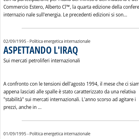
Commercio Estero, Alberto Cl™, la quarta edizione della confer
Legg
internazio nale sull'energia. Le precedenti edizioni si son...
02/09/1995
- Politica energetica internazionale
ASPETTANDO L'IRAQ
. Pubblicata sabato 02 settembre 1995 al
Sui mercati petroliferi internazionali
A confronto con le tensioni dell'agosto 1994, il mese che ci sia
appena lasciati alle spalle è stato caratterizzato da una relativa
"stabilità" sui mercati internazionali. L'anno scorso ad agitare i
Leggi tutta la notizia: 'ASPETTANDO L'IRAQ'
prezzi, anche in ...
01/09/1995
- Politica energetica internazionale