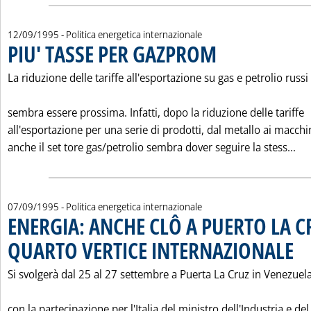
12/09/1995
- Politica energetica internazionale
PIU' TASSE PER GAZPROM
. Pubblicata martedì 12 sett
La riduzione delle tariffe all'esportazione su gas e petrolio russi
sembra essere prossima. Infatti, dopo la riduzione delle tariffe
all'esportazione per una serie di prodotti, dal metallo ai macchi
Leg
anche il set tore gas/petrolio sembra dover seguire la stess...
07/09/1995
- Politica energetica internazionale
ENERGIA: ANCHE CLÔ A PUERTO LA C
QUARTO VERTICE INTERNAZIONALE
. Pub
Si svolgerà dal 25 al 27 settembre a Puerta La Cruz in Venezuela
con la partecipazione per l'Italia del ministro dell'Industria e del