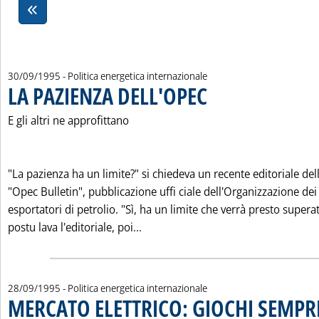
30/09/1995
- Politica energetica internazionale
LA PAZIENZA DELL'OPEC
. Pubblicata sabato 30 settembre
E gli altri ne approfittano
"La pazienza ha un limite?" si chiedeva un recente editoriale dell
"Opec Bulletin", pubblicazione uffi ciale dell'Organizzazione dei
esportatori di petrolio. "Sì, ha un limite che verrà presto supera
Leggi tutta la notizia: 'LA PAZIEN
postu lava l'editoriale, poi...
28/09/1995
- Politica energetica internazionale
MERCATO ELETTRICO: GIOCHI SEMPR