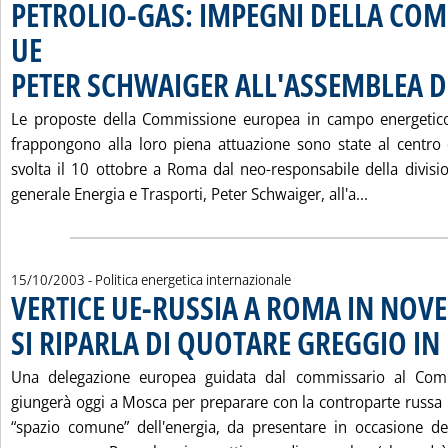
PETROLIO-GAS: IMPEGNI DELLA CO
UE
PETER SCHWAIGER ALL'ASSEMBLEA D
Le proposte della Commissione europea in campo energetico e
frappongono alla loro piena attuazione sono state al centro
svolta il 10 ottobre a Roma dal neo-responsabile della divisio
Leggi tutt
generale Energia e Trasporti, Peter Schwaiger, all'a...
15/10/2003
- Politica energetica internazionale
VERTICE UE-RUSSIA A ROMA IN NOV
SI RIPARLA DI QUOTARE GREGGIO IN
Una delegazione europea guidata dal commissario al Com
giungerà oggi a Mosca per preparare con la controparte russ
“spazio comune” dell'energia, da presentare in occasione de