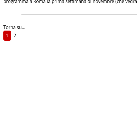
programma a Roma la prima settimana di novembre (che vedrà l
Torna su...
1
2