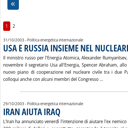
1
2
31/10/2003
- Politica energetica internazionale
USA E RUSSIA INSIEME NEL NUCLEAR
Il ministro russo per l'Energia Atomica, Alexander Rumyantsev, i
novembre il segretario Usa all'Energia, Spencer Abraham, allo
nuovo piano di cooperazione nel nucleare civile tra i due P
Leggi tutta
colloqui anche con alcuni membri del Congresso ...
29/10/2003
- Politica energetica internazionale
IRAN AIUTA IRAQ
. Pubblicata mercoledì 29 ottobre 2003 alle 15.3.
L'Iran ha annunciato venerdì l'intenzione di aiutare l'ex nemico 