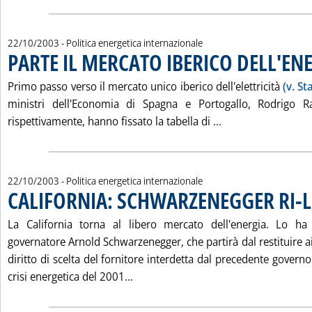
22/10/2003
- Politica energetica internazionale
PARTE IL MERCATO IBERICO DELL'EN
Primo passo verso il mercato unico iberico dell'elettricità
(v. St
ministri dell'Economia di Spagna e Portogallo, Rodrigo R
Leggi tutta la no
rispettivamente, hanno fissato la tabella di ...
22/10/2003
- Politica energetica internazionale
CALIFORNIA: SCHWARZENEGGER RI-L
La California torna al libero mercato dell'energia. Lo ha
governatore Arnold Schwarzenegger, che partirà dal restituire a
diritto di scelta del fornitore interdetta dal precedente govern
Leggi tutta la notizia: 'CALIFORN
crisi energetica del 2001...