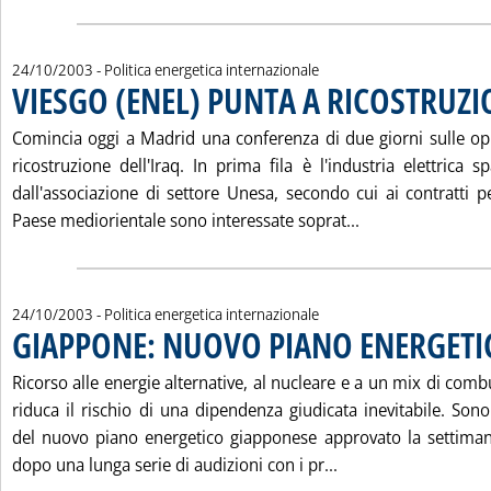
24/10/2003
- Politica energetica internazionale
VIESGO (ENEL) PUNTA A RICOSTRUZI
Comincia oggi a Madrid una conferenza di due giorni sulle opp
ricostruzione dell'Iraq. In prima fila è l'industria elettrica 
dall'associazione di settore Unesa, secondo cui ai contratti p
Leggi tutta la 
Paese mediorientale sono interessate soprat...
24/10/2003
- Politica energetica internazionale
GIAPPONE: NUOVO PIANO ENERGETI
Ricorso alle energie alternative, al nucleare e a un mix di combu
riduca il rischio di una dipendenza giudicata inevitabile. Sono
del nuovo piano energetico giapponese approvato la settiman
Leggi tutta la not
dopo una lunga serie di audizioni con i pr...