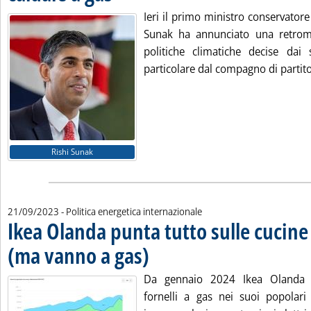
Ieri il primo ministro conservator
Sunak ha annunciato una retroma
politiche climatiche decise dai 
particolare dal compagno di partito
Rishi Sunak
21/09/2023
- Politica energetica internazionale
Ikea Olanda punta tutto sulle cucine
(ma vanno a gas)
. Pubblicata giovedì 21 settembre 2023 alle 13.5
Da gennaio 2024 Ikea Olanda 
fornelli a gas nei suoi popolar