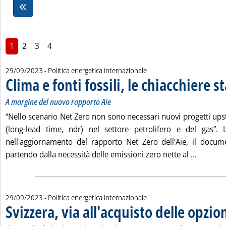
1
2
3
4
29/09/2023
- Politica energetica internazionale
Clima e fonti fossili, le chiacchiere 
A margine del nuovo rapporto Aie
“Nello scenario Net Zero non sono necessari nuovi progetti up
(long-lead time, ndr) nel settore petrolifero e del gas”.
nell'aggiornamento del rapporto Net Zero dell'Aie, il docum
Leggi tu
partendo dalla necessità delle emissioni zero nette al ...
29/09/2023
- Politica energetica internazionale
Svizzera, via all'acquisto delle opzio