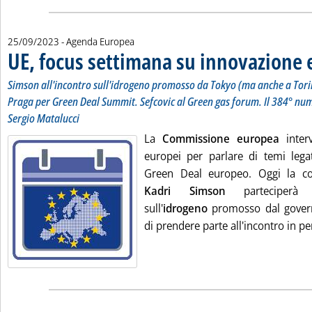
25/09/2023
- Agenda Europea
UE, focus settimana su innovazione e
Simson all'incontro sull'idrogeno promosso da Tokyo (ma anche a Tori
Praga per Green Deal Summit. Sefcovic al Green gas forum. Il 384° num
Sergio Matalucci
La
Commissione europea
interv
europei per parlare di temi leg
Green Deal europeo. Oggi la com
Kadri Simson
parteciperà o
sull'
idrogeno
promosso dal gover
di prendere parte all'incontro in pe