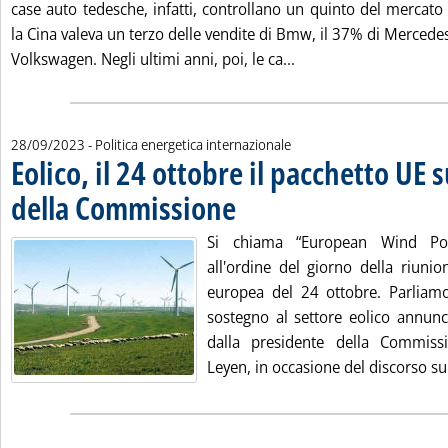
case auto tedesche, infatti, controllano un quinto del mercato
la Cina valeva un terzo delle vendite di Bmw, il 37% di Mercedes
Leggi tutta la notizia
Volkswagen. Negli ultimi anni, poi, le ca...
28/09/2023
- Politica energetica internazionale
Eolico, il 24 ottobre il pacchetto UE s
della Commissione
. Pubblicata giovedì 28 settembre 2023 alle 
Si chiama “European Wind P
all'ordine del giorno della riuni
europea del 24 ottobre. Parliamo
sostegno al settore eolico annunc
dalla presidente della Commis
Leyen, in occasione del discorso sull