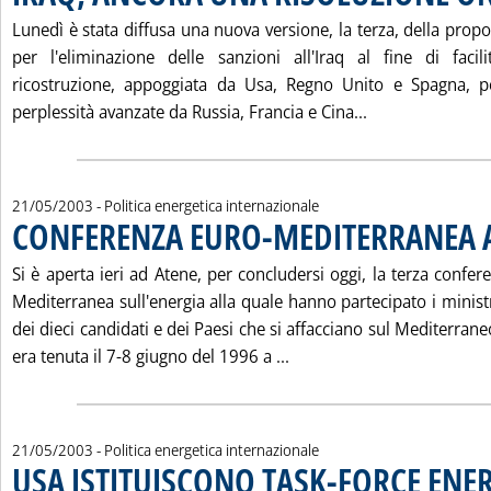
Lunedì è stata diffusa una nuova versione, la terza, della prop
per l'eliminazione delle sanzioni all'Iraq al fine di faci
ricostruzione, appoggiata da Usa, Regno Unito e Spagna, p
Leggi tutta la
perplessità avanzate da Russia, Francia e Cina...
21/05/2003
- Politica energetica internazionale
CONFERENZA EURO-MEDITERRANEA 
Si è aperta ieri ad Atene, per concludersi oggi, la terza confer
Mediterranea sull'energia alla quale hanno partecipato i ministr
dei dieci candidati e dei Paesi che si affacciano sul Mediterrane
Leggi tutta la notizia:
era tenuta il 7-8 giugno del 1996 a ...
21/05/2003
- Politica energetica internazionale
USA ISTITUISCONO TASK-FORCE ENE