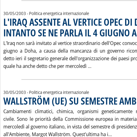
30/05/2003
- Politica energetica internazionale
L'IRAQ ASSENTE AL VERTICE OPEC DI
INTANTO SE NE PARLA IL 4 GIUGNO 
L'Iraq non sarà invitato al vertice straordinario dell'Opec convo
giugno a Doha, a causa della mancanza di un governo ricon
detto ieri il segretario generale dell'organizzazione dei paesi prod
Leggi tutta la noti
quale ha anche detto che per mercoledì ...
30/05/2003
- Politica energetica internazionale
WALLSTRÖM (UE) SU SEMESTRE AMBI
Cambiamenti climatici, chimica, organismi geneticamente m
civile. Sono le priorità della Commissione europea in materia 
mercoledì al governo italiano, in vista del semestre di preside
Leggi tutt
all'Ambiente, Margot Wallström. Quest'ultima ha i...