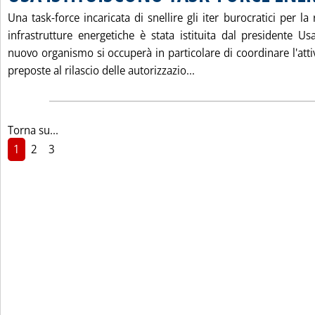
Una task-force incaricata di snellire gli iter burocratici per la
infrastrutture energetiche è stata istituita dal presidente U
nuovo organismo si occuperà in particolare di coordinare l'attiv
Leggi tutta la notizia
preposte al rilascio delle autorizzazio...
Torna su...
1
2
3