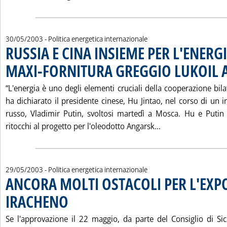
30/05/2003
- Politica energetica internazionale
RUSSIA E CINA INSIEME PER L'ENERG
MAXI-FORNITURA GREGGIO LUKOIL 
“L'energia è uno degli elementi cruciali della cooperazione bila
ha dichiarato il presidente cinese, Hu Jintao, nel corso di un
russo, Vladimir Putin, svoltosi martedì a Mosca. Hu e Putin
Leggi tutta la no
ritocchi al progetto per l'oleodotto Angarsk...
29/05/2003
- Politica energetica internazionale
ANCORA MOLTI OSTACOLI PER L'EXP
IRACHENO
. Pubblicata giovedì 29 maggio 2003 alle 15.59.
Se l'approvazione il 22 maggio, da parte del Consiglio di Sic