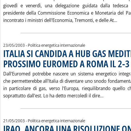
giovedì e venerdì, una delegazione guidata dalla tedesca 
presidente della Commissione Economica e Monetaria del Pa
Leggi 
incontrato i ministri dell'Economia, Tremonti, e delle At...
23/05/2003
- Politica energetica internazionale
ITALIA SI CANDIDA A HUB GAS MEDI
PROSSIMO EUROMED A ROMA IL 2-3
Dall'Euromed potrebbe nascere un sistema energetico integr
che permetterebbe all'Italia di diventare uno snodo fondamenta
in particolare di gas, verso l'Europa, riequilibrando quello
Leggi tutta
soprattutto dall'est. Lo ha detto mercoledì il dire...
21/05/2003
- Politica energetica internazionale
IRAQ, ANCORA UNA RISOLUZIONE O