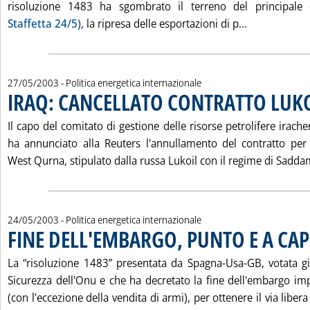
risoluzione 1483 ha sgombrato il terreno del principale
Leggi tutta
Staffetta 24/5)
, la ripresa delle esportazioni di p...
27/05/2003
- Politica energetica internazionale
IRAQ: CANCELLATO CONTRATTO LUK
Il capo del comitato di gestione delle risorse petrolifere ira
ha annunciato alla Reuters l'annullamento del contratto per
West Qurna, stipulato dalla russa Lukoil con il regime di Sadda
24/05/2003
- Politica energetica internazionale
FINE DELL'EMBARGO, PUNTO E A CA
La “risoluzione 1483” presentata da Spagna-Usa-GB, votata gi
Sicurezza dell'Onu e che ha decretato la fine dell'embargo imp
(con l'eccezione della vendita di armi), per ottenere il via liber