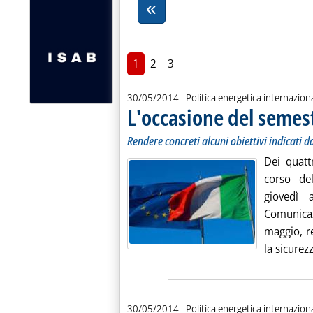
1
2
3
30/05/2014
- Politica energetica internazion
L'occasione del semest
Rendere concreti alcuni obiettivi indicati d
Dei quatt
corso del
giovedì 
Comunica
maggio, re
la sicurez
30/05/2014
- Politica energetica internazion