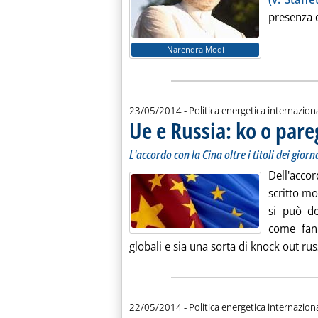
presenza d
Narendra Modi
23/05/2014
- Politica energetica internazion
Ue e Russia: ko o pare
L'accordo con la Cina oltre i titoli dei giorn
Dell'accor
scritto mo
si può de
come fann
globali e sia una sorta di knock out russ
22/05/2014
- Politica energetica internazion