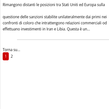
Rimangono distanti le posizioni tra Stati Uniti ed Europa sulla
questione delle sanzioni stabilite unilateralmente dai primi nei
confronti di coloro che intrattengono relazioni commerciali od
Leggi tutt
effettuano investimenti in Iran e Libia. Questa è un...
Torna su...
1
2