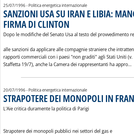
25/07/1996
- Politica energetica internazionale
SANZIONI USA SU IRAN E LIBIA: MAN
FIRMA DI CLINTON
. Pubblicata giovedì 25 luglio 1996 alle 0.0.
Dopo le modifiche del Senato Usa al testo del provvedimento re
alle sanzioni da applicare alle compagnie straniere che intratt
rapporti commerciali con i paesi "non graditi" agli Stati Uniti (v.
L
Staffetta 19/7), anche la Camera dei rappresentanti ha appro...
20/07/1996
- Politica energetica internazionale
STRAPOTERE DEI MONOPOLI IN FRAN
L'Aie critica duramente la politica di Parigi
Strapotere dei monopoli pubblici nei settori del gas e