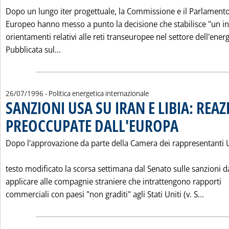
Dopo un lungo iter progettuale, la Commissione e il Parlament
Europeo hanno messo a punto la decisione che stabilisce "un i
orientamenti relativi alle reti transeuropee nel settore dell'energ
Leggi tutta la notizia: 'VIA LIBERA ALLE RET
Pubblicata sul...
26/07/1996
- Politica energetica internazionale
SANZIONI USA SU IRAN E LIBIA: REAZ
PREOCCUPATE DALL'EUROPA
. Pubblicata venerdì 
Dopo l'approvazione da parte della Camera dei rappresentanti 
testo modificato la scorsa settimana dal Senato sulle sanzioni d
applicare alle compagnie straniere che intrattengono rapporti
Leggi 
commerciali con paesi "non graditi" agli Stati Uniti (v. S...