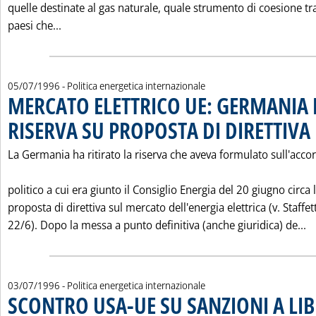
quelle destinate al gas naturale, quale strumento di coesione tra
Leggi tutta la notizia: 'LE RETI DI INTERCONNE
paesi che...
05/07/1996
- Politica energetica internazionale
MERCATO ELETTRICO UE: GERMANIA 
RISERVA SU PROPOSTA DI DIRETTIVA
.
La Germania ha ritirato la riserva che aveva formulato sull'acco
politico a cui era giunto il Consiglio Energia del 20 giugno circa 
proposta di direttiva sul mercato dell'energia elettrica (v. Staffet
L
22/6). Dopo la messa a punto definitiva (anche giuridica) de...
03/07/1996
- Politica energetica internazionale
SCONTRO USA-UE SU SANZIONI A LIB