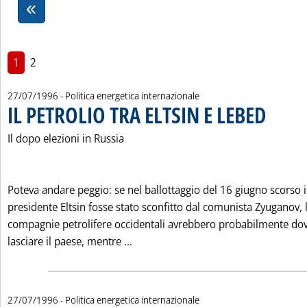
1
2
27/07/1996
- Politica energetica internazionale
IL PETROLIO TRA ELTSIN E LEBED
. Pubblicata
Il dopo elezioni in Russia
Poteva andare peggio: se nel ballottaggio del 16 giugno scorso i
presidente Eltsin fosse stato sconfitto dal comunista Zyuganov, 
compagnie petrolifere occidentali avrebbero probabilmente do
Leggi tutta la notizia: 'IL PETROLI
lasciare il paese, mentre ...
27/07/1996
- Politica energetica internazionale