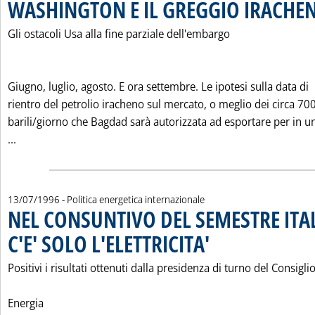
WASHINGTON E IL GREGGIO IRACHE
Gli ostacoli Usa alla fine parziale dell'embargo
Giugno, luglio, agosto. E ora settembre. Le ipotesi sulla data di
rientro del petrolio iracheno sul mercato, o meglio dei circa 70
barili/giorno che Bagdad sarà autorizzata ad esportare per in u
Leggi tutta la notizia: 'WASHINGTON E IL GREGGIO IRACH
...
13/07/1996
- Politica energetica internazionale
NEL CONSUNTIVO DEL SEMESTRE IT
C'E' SOLO L'ELETTRICITA'
. Pubblicata sabato 13 luglio 19
Positivi i risultati ottenuti dalla presidenza di turno del Consigli
Energia