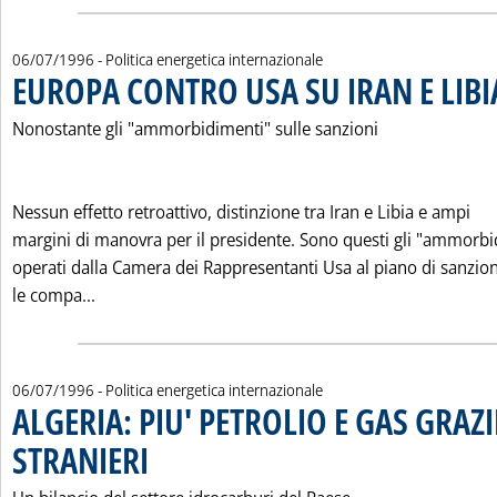
06/07/1996
- Politica energetica internazionale
EUROPA CONTRO USA SU IRAN E LIBI
Nonostante gli "ammorbidimenti" sulle sanzioni
Nessun effetto retroattivo, distinzione tra Iran e Libia e ampi
margini di manovra per il presidente. Sono questi gli "ammorbi
operati dalla Camera dei Rappresentanti Usa al piano di sanzion
Leggi tutta la notizia: 'EUROPA CONTRO USA SU IR
le compa...
06/07/1996
- Politica energetica internazionale
ALGERIA: PIU' PETROLIO E GAS GRAZI
STRANIERI
. Pubblicata sabato 06 luglio 1996 alle 0.0.