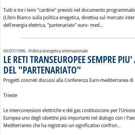
Tutti e tre i temi "cardine" previsti nel documento programmati
(Libro Bianco sulla politica enegetica, direttiva sul mercato inte
Leggi tutta l
dell'energia elettrica, "partenariato" euro- med...
06/07/1996
- Politica energetica internazionale
LE RETI TRANSEUROPEE SEMPRE PIU'
DEL "PARTENARIATO"
. Pubblicata sabato 06 luglio 1996 all
Progetti concreti discussi alla Conferenza Euro-mediterranea di
Trieste
Le interconessioni elettriche e del gas costituiscono per l'Union
Europea uno degli obiettivi più importanti nel dialogo con i Paes
Leggi 
Mediterraneo che ha registrato un significativo confron...