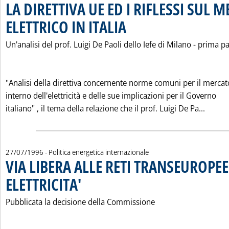
LA DIRETTIVA UE ED I RIFLESSI SUL 
ELETTRICO IN ITALIA
. Pubblicata sabato 27 luglio 1996 alle 0.0
Un'analisi del prof. Luigi De Paoli dello Iefe di Milano - prima p
"Analisi della direttiva concernente norme comuni per il mercat
interno dell'elettricità e delle sue implicazioni per il Governo
Leggi 
italiano" ‚ il tema della relazione che il prof. Luigi De Pa...
27/07/1996
- Politica energetica internazionale
VIA LIBERA ALLE RETI TRANSEUROPEE
ELETTRICITA'
. Pubblicata sabato 27 luglio 1996 alle 0.0.
Pubblicata la decisione della Commissione