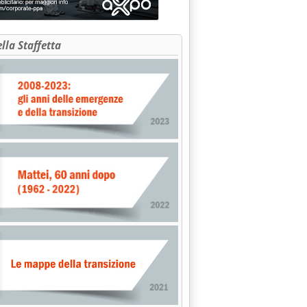
ella Staffetta
Usa'