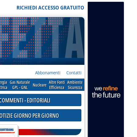
RICHIEDI ACCESSO GRATUITO
Abbonamenti
Contatti
ergia
Gas Naturale
Altre Fonti
Ambiente
Nucleare
ttrica
GPL - GNL
Efficienza
Sicurezza
COMMENTI - EDITORIALI
NOTIZIE GIORNO PER GIORNO