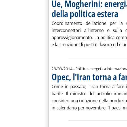
Ue, Mogherini: energ
della politica estera
. Pubb
Coordinamento dell'azione per la s
interconnettori all'interno e sulla 
approvvigionamento. La politica comme
e la creazione di posti di lavoro ed è u
29/09/2014
- Politica energetica internazion
Opec, l'Iran torna a far
Come in passato, l'Iran torna a fare il
barile. Il ministro del petrolio irani
consideri una riduzione della produzi
in calendario per novembre. “I paesi m