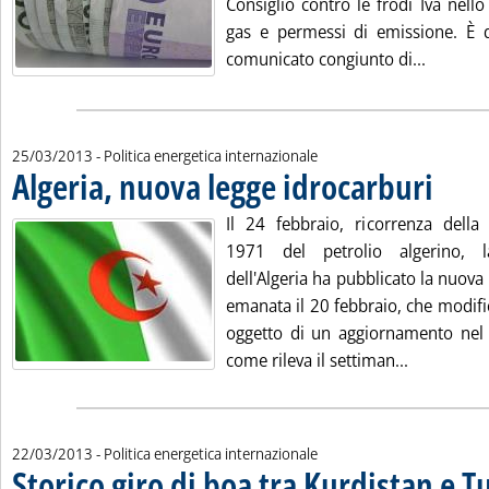
Consiglio contro le frodi Iva nello 
gas e permessi di emissione. È 
Leggi tu
comunicato congiunto di...
25/03/2013
- Politica energetica internazionale
Algeria, nuova legge idrocarburi
. Pubblica
Il 24 febbraio, ricorrenza della 
1971 del petrolio algerino, l
dell'Algeria ha pubblicato la nuova 
emanata il 20 febbraio, che modifi
oggetto di un aggiornamento nel
Leggi tutta
come rileva il settiman...
22/03/2013
- Politica energetica internazionale
Storico giro di boa tra Kurdistan e T