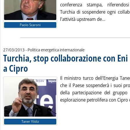
conferenza stampa, riferendosi 
Turchia di sospendere ogni collab
Leggi tutta 
l'attività upstream de...
Paolo Scaroni
27/03/2013
- Politica energetica internazionale
Turchia, stop collaborazione con Eni
a Cipro
. Pubblicata mercoledì 27 marzo 2013 alle 10.58.
Il ministro turco dell'Energia Tan
che il Paese sospenderà i suoi pro
della partecipazione del gruppo
esplorazione petrolifera con Cipro 
Taner Yildiz