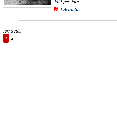
Leggi tutta la notizi
1926 per dare...
Lista allegati PDF alla notizia
Tab trattati
Torna su...
1
2