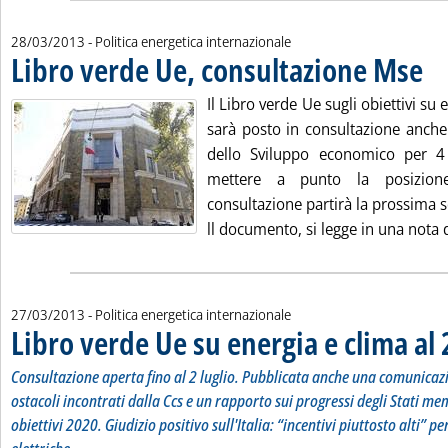
28/03/2013
- Politica energetica internazionale
Libro verde Ue, consultazione Mse
. Pub
Il Libro verde Ue sugli obiettivi su
sarà posto in consultazione anche 
dello Sviluppo economico per 4 
mettere a punto la posizione
consultazione partirà la prossima 
ll documento, si legge in una nota d
27/03/2013
- Politica energetica internazionale
Libro verde Ue su energia e clima al
Consultazione aperta fino al 2 luglio. Pubblicata anche una comunicazi
ostacoli incontrati dalla Ccs e un rapporto sui progressi degli Stati mem
obiettivi 2020. Giudizio positivo sull'Italia: “incentivi piuttosto alti” pe