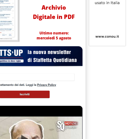
Archivio
Digitale in PDF
Ultimo numero:
mercoledì 5 agosto
 in G.U. adesione dell'Italia all'International Energy Forum'