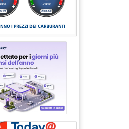
la presidenza slovena'