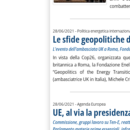
combattent
28/06/2021
- Politica energetica internazion
Le sfide geopolitiche 
L'evento dell'ambasciata UK a Roma, Fondaz
In vista della Cop26, organizzata qu
britannica a Roma, la Fondazione Enel
“Geopolitics of the Energy Transitio
(ambasciatrice UK in Italia), Michele Cr
28/06/2021
- Agenda Europea
UE, al via la presiden
Commissione, gruppi lavoro su Ten-E, reatt
Parlamento materie prime essenziali, infra