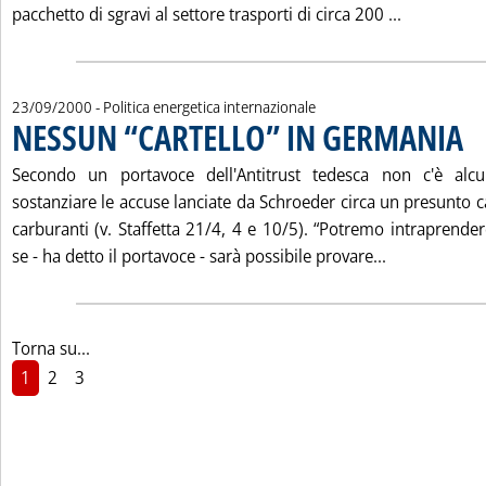
Leggi tutt
pacchetto di sgravi al settore trasporti di circa 200 ...
23/09/2000
- Politica energetica internazionale
NESSUN “CARTELLO” IN GERMANIA
. Pu
Secondo un portavoce dell'Antitrust tedesca non c'è al
sostanziare le accuse lanciate da Schroeder circa un presunto c
carburanti (v. Staffetta 21/4, 4 e 10/5). “Potremo intraprender
Leggi tutta 
se - ha detto il portavoce - sarà possibile provare...
Torna su...
1
2
3