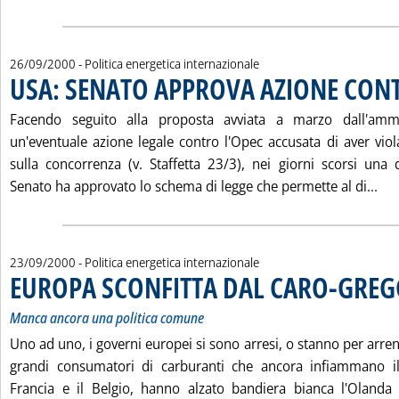
26/09/2000
- Politica energetica internazionale
USA: SENATO APPROVA AZIONE CON
Facendo seguito alla proposta avviata a marzo dall'amm
un'eventuale azione legale contro l'Opec accusata di aver viol
sulla concorrenza (v. Staffetta 23/3), nei giorni scorsi una
Leg
Senato ha approvato lo schema di legge che permette al di...
23/09/2000
- Politica energetica internazionale
EUROPA SCONFITTA DAL CARO-GREG
Manca ancora una politica comune
Uno ad uno, i governi europei si sono arresi, o stanno per arrend
grandi consumatori di carburanti che ancora infiammano il
Francia e il Belgio, hanno alzato bandiera bianca l'Oland