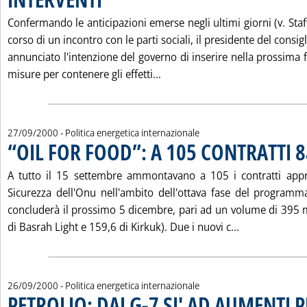
Confermando le anticipazioni emerse negli ultimi giorni (v. Staff
corso di un incontro con le parti sociali, il presidente del consi
annunciato l'intenzione del governo di inserire nella prossima f
Leggi tutta la notizia: '“C
misure per contenere gli effetti...
27/09/2000
- Politica energetica internazionale
“OIL FOR FOOD”: A 105 CONTRATTI 8
A tutto il 15 settembre ammontavano a 105 i contratti appro
Sicurezza dell'Onu nell'ambito dell'ottava fase del programma
concluderà il prossimo 5 dicembre, pari ad un volume di 395 mi
Leggi tutta l
di Basrah Light e 159,6 di Kirkuk). Due i nuovi c...
26/09/2000
- Politica energetica internazionale
PETROLIO: DAI G-7 SI' AD AUMENTI 