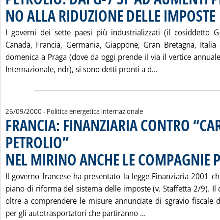
NO ALLA RIDUZIONE DELLE IMPOSTE
. 
I governi dei sette paesi più industrializzati (il cosiddetto 
Canada, Francia, Germania, Giappone, Gran Bretagna, Italia e S
domenica a Praga (dove da oggi prende il via il vertice annua
Leggi tutta la n
Internazionale, ndr), si sono detti pronti a d...
26/09/2000
- Politica energetica internazionale
FRANCIA: FINANZIARIA CONTRO “CA
PETROLIO”
NEL MIRINO ANCHE LE COMPAGNIE P
Il governo francese ha presentato la legge Finanziaria 2001 che 
piano di riforma del sistema delle imposte (v. Staffetta 2/9). I
oltre a comprendere le misure annunciate di sgravio fiscale 
Leggi tutta la not
per gli autotrasportatori che partiranno ...