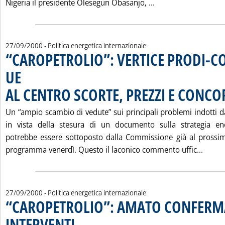
Leggi tutta la noti
Nigeria il presidente Olesegun Obasanjo, ...
27/09/2000
- Politica energetica internazionale
“CAROPETROLIO”: VERTICE PRODI-
UE
AL CENTRO SCORTE, PREZZI E CONC
Un “ampio scambio di vedute” sui principali problemi indotti dal
in vista della stesura di un documento sulla strategia en
potrebbe essere sottoposto dalla Commissione già al prossim
Leggi
programma venerdì. Questo il laconico commento uffic...
27/09/2000
- Politica energetica internazionale
“CAROPETROLIO”: AMATO CONFERM
INTERVENTI
. Pubblicata mercoledì 27 settembre 2000 alle 9.59.