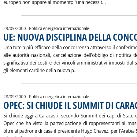
Leggi tutta l
europeo non appare al momento “una necessit...
29/09/2000
- Politica energetica internazionale
UE: NUOVA DISCIPLINA DELLA CON
Una tutela più efficace della concorrenza attraverso il conferim
alle autorità nazionali, cancellazione dell'obbligo di notifica d
significativa dei costi e dei vincoli amministrativi imposti dal 
Leggi tutta la notizia: 
gli elementi cardine della nuova p...
28/09/2000
- Politica energetica internazionale
OPEC: SI CHIUDE IL SUMMIT DI CARA
Si chiude oggi a Caracas il secondo Summit dei capi di Stato 
Opec che ha visto la partecipazione di rappresentanti ai massi
oltre al padrone di casa il presidente Hugo Chavez, per l'Arabia 