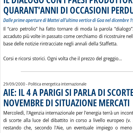
QUARANT'ANNI DI OCCASIONI PERD
Dalle prime aperture di Mattei all'ultimo vertice di Goa nel dicembre 
Il “caro petrolio” ha fatto tornare di moda la parola “dialogo
accaduto più volte in passato come cerchiamo di ricostruire nel
base delle notizie rintracciate negli annali della Staffetta.
Legg
Corsi e ricorsi storici. Ogni volta che il prezzo del greggio...
29/09/2000
- Politica energetica internazionale
AIE: IL 4 A PARIGI SI PARLA DI SCORT
NOVEMBRE DI SITUAZIONE MERCATI
. 
Mercoledì, l'Agenzia internazionale per l'energia terrà un incont
di scorte alla luce del dibattito in corso a livello europeo (v.
restando che, secondo l'Aie, un eventuale impiego o meno d