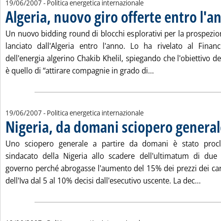
19/06/2007
- Politica energetica internazionale
Algeria, nuovo giro offerte entro l'a
Un nuovo bidding round di blocchi esplorativi per la prospezio
lanciato dall'Algeria entro l'anno. Lo ha rivelato al Finan
dell'energia algerino Chakib Khelil, spiegando che l'obiettivo de
Leggi tutta la notiz
è quello di “attirare compagnie in grado di...
19/06/2007
- Politica energetica internazionale
Nigeria, da domani sciopero general
Uno sciopero generale a partire da domani è stato procl
sindacato della Nigeria allo scadere dell'ultimatum di due 
governo perché abrogasse l'aumento del 15% dei prezzi dei car
Leggi 
dell'Iva dal 5 al 10% decisi dall'esecutivo uscente. La dec...