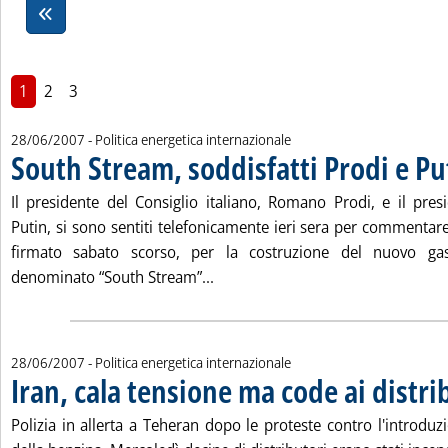
1
2
3
28/06/2007
- Politica energetica internazionale
South Stream, soddisfatti Prodi e Pu
Il presidente del Consiglio italiano, Romano Prodi, e il pres
Putin, si sono sentiti telefonicamente ieri sera per commentare 
firmato sabato scorso, per la costruzione del nuovo gas
Leggi tutta la notizia: 'South Str
denominato “South Stream”...
28/06/2007
- Politica energetica internazionale
Iran, cala tensione ma code ai distri
Polizia in allerta a Teheran dopo le proteste contro l'introdu