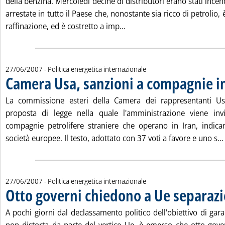
della benzina. Mercoledì decine di distributori erano stati incen
arrestate in tutto il Paese che, nonostante sia ricco di petrolio, 
Leggi tutta la notizia: 'Iran
raffinazione, ed è costretto a imp...
27/06/2007
- Politica energetica internazionale
Camera Usa, sanzioni a compagnie in
La commissione esteri della Camera dei rappresentanti U
proposta di legge nella quale l'amministrazione viene inv
compagnie petrolifere straniere che operano in Iran, indica
società europee. Il testo, adottato con 37 voti a favore e uno s...
27/06/2007
- Politica energetica internazionale
Otto governi chiedono a Ue separazi
A pochi giorni dal declassamento politico dell'obiettivo di ga