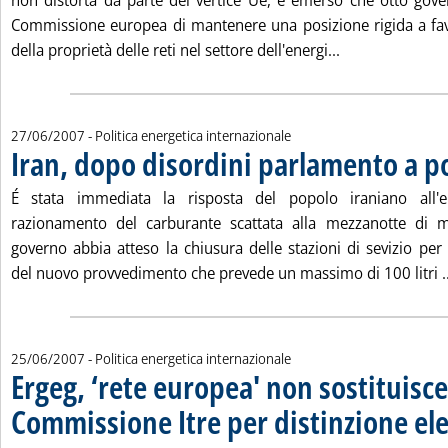
non distorta da parte del vertice Ue, è emerso che otto gove
Commissione europea di mantenere una posizione rigida a fav
Leggi tutta la 
della proprietà delle reti nel settore dell'energi...
27/06/2007
- Politica energetica internazionale
Iran, dopo disordini parlamento a p
É stata immediata la risposta del popolo iraniano all'e
razionamento del carburante scattata alla mezzanotte di m
governo abbia atteso la chiusura delle stazioni di sevizio per
del nuovo provvedimento che prevede un massimo di 100 litri ..
25/06/2007
- Politica energetica internazionale
Ergeg, ‘rete europea' non sostituis
Commissione Itre per distinzione ele