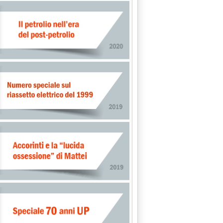
0.
ATO L'APPALTO PER IL TERMINALE GNL DI MONTALTO DI CASTRO