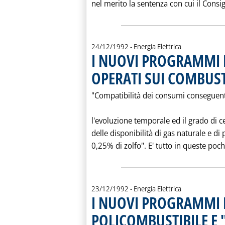
nel merito la sentenza con cui il Consigli
24/12/1992
- Energia Elettrica
I NUOVI PROGRAMMI D
OPERATI SUI COMBUST
"Compatibilità dei consumi conseguent
l'evoluzione temporale ed il grado di c
delle disponibilità di gas naturale e di p
0,25% di zolfo". E' tutto in queste poche
23/12/1992
- Energia Elettrica
I NUOVI PROGRAMMI 
POLICOMBUSTIBILE E 