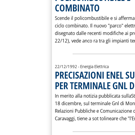
COMBINATO
. Pubblicata mercoledì 2
Scende il policombustibile e si afferma
ciclo combinato. Il nuovo "parco" elettr
disegnato dalle recenti modifiche ai p
22/12), vede anco ra tra gli impianti ter
22/12/1992
- Energia Elettrica
PRECISAZIONI ENEL 
PER TERMINALE GNL D
In merito alla notizia pubblicata sullaS
18 dicembre, sul terminale Gnl di Monta
Relazioni Pubbliche e Comunicazione de
Caravaggi, tiene a sot tolineare che "l'