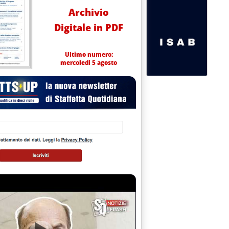
Archivio
Digitale in PDF
Ultimo numero:
mercoledì 5 agosto
/1: IL "NODO" DI GIOIA TAURO E' APPRODATO A PALAZZO CHIGI'