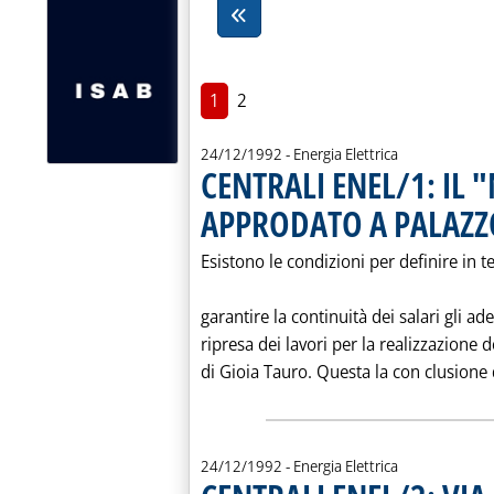
1
2
24/12/1992
- Energia Elettrica
CENTRALI ENEL/1: IL 
APPRODATO A PALAZZ
Esistono le condizioni per definire in te
garantire la continuità dei salari gli a
ripresa dei lavori per la realizzazione 
di Gioia Tauro. Questa la con clusione d
24/12/1992
- Energia Elettrica