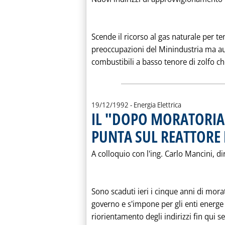
Scende il ricorso al gas naturale per te
preoccupazioni del Minindustria ma aum
combustibili a basso tenore di zolfo ch
19/12/1992
- Energia Elettrica
IL "DOPO MORATORIA
PUNTA SUL REATTORE
A colloquio con l'ing. Carlo Mancini, di
Sono scaduti ieri i cinque anni di mora
governo e s'impone per gli enti energ
riorientamento degli indirizzi fin qui seg