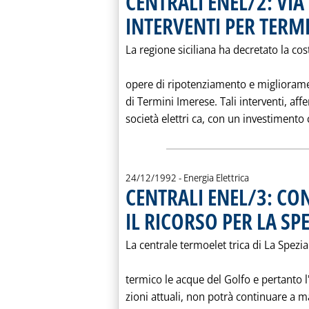
CENTRALI ENEL/2: VIA
INTERVENTI PER TERM
La regione siciliana ha decretato la cost
opere di ripotenziamento e migliorame
di Termini Imerese. Tali interventi, af
società elettri ca, con un investimento 
24/12/1992
- Energia Elettrica
CENTRALI ENEL/3: CO
IL RICORSO PER LA SPE
La centrale termoelet trica di La Spezia
termico le acque del Golfo e pertanto 
zioni attuali, non potrà continuare a ma