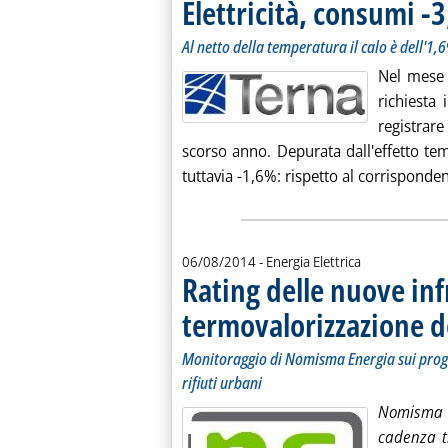
Elettricità, consumi -3
Al netto della temperatura il calo è dell'1,
Nel mese 
richiesta 
registrare
scorso anno. Depurata dall'effetto te
tuttavia -1,6%: rispetto al corrispondent
06/08/2014
- Energia Elettrica
Rating delle nuove inf
termovalorizzazione dei
Monitoraggio di Nomisma Energia sui proget
rifiuti urbani
Nomisma E
cadenza tr