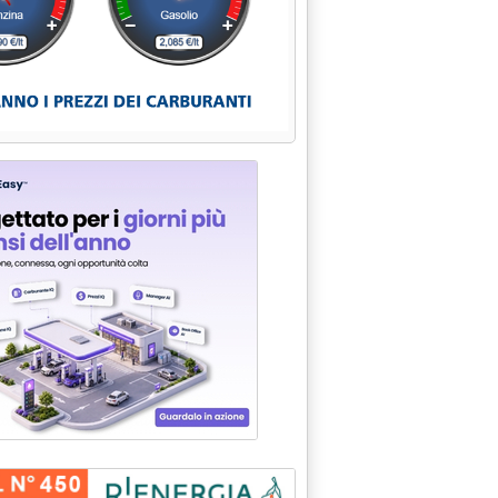
 termovalorizzazione dei rifiuti in Italia '