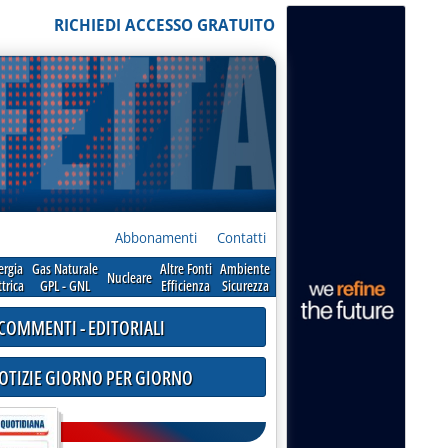
RICHIEDI ACCESSO GRATUITO
Abbonamenti
Contatti
ergia
Gas Naturale
Altre Fonti
Ambiente
Nucleare
ttrica
GPL - GNL
Efficienza
Sicurezza
COMMENTI - EDITORIALI
NOTIZIE GIORNO PER GIORNO