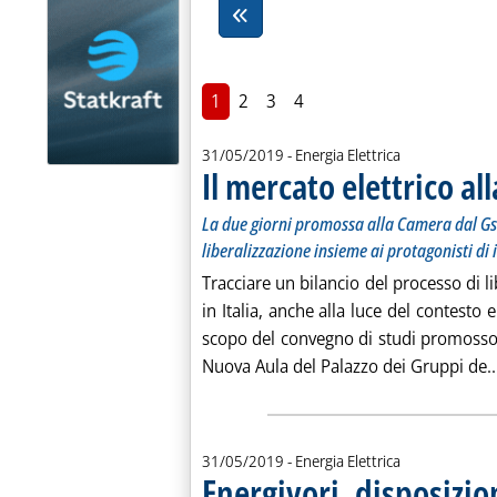
1
2
3
4
31/05/2019
- Energia Elettrica
Il mercato elettrico al
La due giorni promossa alla Camera dal Gse 
liberalizzazione insieme ai protagonisti di i
Tracciare un bilancio del processo di li
in Italia, anche alla luce del contesto
scopo del convegno di studi promosso 
Nuova Aula del Palazzo dei Gruppi de..
31/05/2019
- Energia Elettrica
Energivori, disposizio