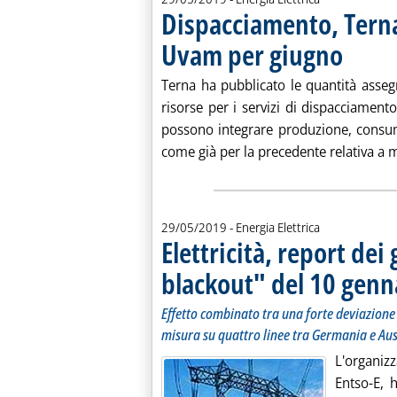
Dispacciamento, Terna
Uvam per giugno
. Pubblicata
Terna ha pubblicato le quantità asseg
risorse per i servizi di dispacciament
possono integrare produzione, consumo
come già per la precedente relativa a m
29/05/2019
- Energia Elettrica
Elettricità, report dei 
blackout" del 10 genn
Effetto combinato tra una forte deviazione
misura su quattro linee tra Germania e Aus
L'organizz
Entso-E, 