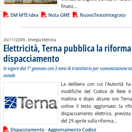
Leggi tutta la notizia: 'M
finanz...
Lista allegati PDF alla notizia
DM MTE-Idex
Nota GME
NuovoTestoIntegrato
26/11/2009
- Energia Elettrica
Elettricità, Terna pubblica la riforma
dispacciamento
. Sottotitolo: In vigore dal 1° gennaio con 3 mesi d
. Pubblicata giovedì 26 novembre 2009 alle 11.0.
In vigore dal 1° gennaio con 3 mesi di transitorio per comunicazione e
zonale
La delibera con cui l'Autorità ha
modifiche del Codice di Rete è 
mattina e dopo alcune ore Terna
online il testo aggiornato: la ri
dispacciamento elettrico, previst
Leggi t
del 29 aprile sulla riforma...
Lista allegati PDF alla notizia
Dispacciamento - Aggiornamento Codice