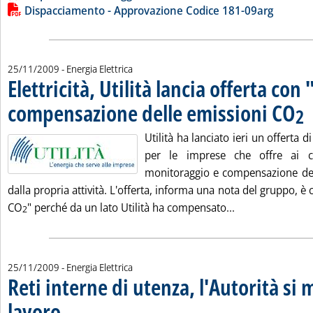
Dispacciamento - Approvazione Codice 181-09arg
25/11/2009
- Energia Elettrica
Elettricità, Utilità lancia offerta co
compensazione delle emissioni CO
. 
2
Utilità ha lanciato ieri un offerta di
per le imprese che offre ai c
monitoraggio e compensazione del
dalla propria attività. L'offerta, informa una nota del gruppo, 
Leggi tutta la n
CO
" perché da un lato Utilità ha compensato...
2
25/11/2009
- Energia Elettrica
Reti interne di utenza, l'Autorità si 
lavoro
. Pubblicata mercoledì 25 novembre 2009 alle 15.54.