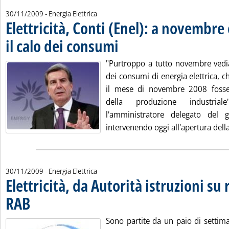
30/11/2009
- Energia Elettrica
Elettricità, Conti (Enel): a novembre
il calo dei consumi
. Pubblicata lunedì 30 novembre 2009 alle 12
"Purtroppo a tutto novembre ved
dei consumi di energia elettrica, 
il mese di novembre 2008 fosse 
della produzione industri
l'amministratore delegato del g
intervenendo oggi all'apertura della
30/11/2009
- Energia Elettrica
Elettricità, da Autorità istruzioni su 
RAB
. Pubblicata lunedì 30 novembre 2009 alle 10.46.
Sono partite da un paio di settim