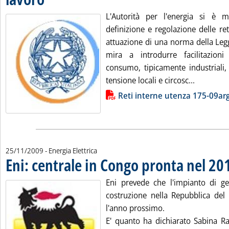
L'Autorità per l'energia si è m
definizione e regolazione delle ret
attuazione di una norma della Leg
mira a introdurre facilitazion
consumo, tipicamente industriali, 
Leggi tutt
tensione locali e circosc...
Lista allegati PDF alla notizia
Reti interne utenza 175-09ar
25/11/2009
- Energia Elettrica
Eni: centrale in Congo pronta nel 20
Eni prevede che l'impianto di gen
costruzione nella Repubblica del
l'anno prossimo.
E' quanto ha dichiarato Sabina Rat