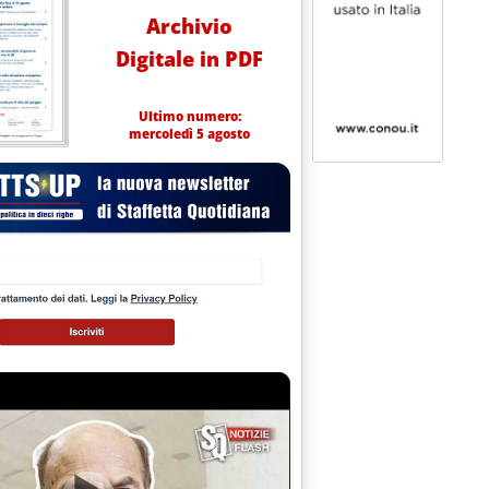
Archivio
Digitale in PDF
Ultimo numero:
mercoledì 5 agosto
sto 2002 alle 13.57.
 PER IL MERCATO LIBERO'
lle 13.33.