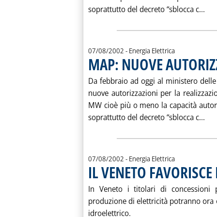
Leg
soprattutto del decreto “sblocca c...
07/08/2002
- Energia Elettrica
MAP: NUOVE AUTORIZ
Da febbraio ad oggi al ministero delle A
nuove autorizzazioni per la realizzazi
MW cioè più o meno la capacità autorizz
Leg
soprattutto del decreto “sblocca c...
07/08/2002
- Energia Elettrica
IL VENETO FAVORISCE
In Veneto i titolari di concessioni p
produzione di elettricità potranno ora
idroelettrico.