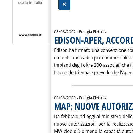
08/08/2002
- Energia Elettrica
EDISON-APER, ACCORD
Edison ha firmato una convenzione con 
da fonti rinnovabili per commercializzar
impianti degli oltre 200 associati che f
L'accordo triennale prevede che l'Aper a
08/08/2002
- Energia Elettrica
MAP: NUOVE AUTORIZ
Da febbraio ad oggi al ministero delle A
nuove autorizzazioni per la realizzazi
MW cioè più o meno la capacità autorizz