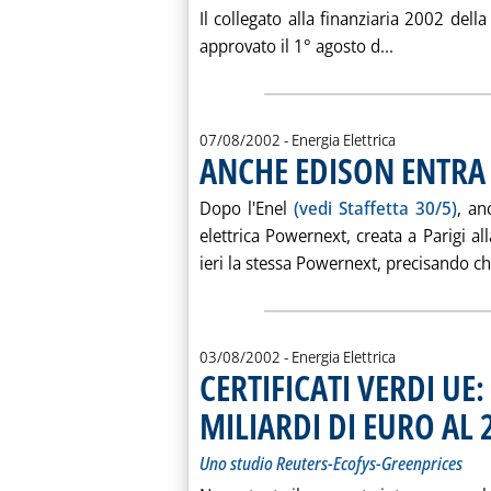
Il collegato alla finanziaria 2002 dell
Leggi tutta 
approvato il 1° agosto d...
07/08/2002
- Energia Elettrica
ANCHE EDISON ENTRA
Dopo l'Enel
(vedi Staffetta 30/5)
, an
elettrica Powernext, creata a Parigi a
ieri la stessa Powernext, precisando che
03/08/2002
- Energia Elettrica
CERTIFICATI VERDI UE
MILIARDI DI EURO AL 
Uno studio Reuters-Ecofys-Greenprices