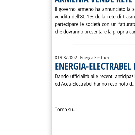
Il governo armeno ha annunciato la s
vendita dell'80,1% della rete di trasm
partecipare le società con un fatturat
che dovranno presentare la propria can
01/08/2002
- Energia Elettrica
ENERGIA-ELECTRABEL
Dando ufficialità alle recenti anticipaz
ed Acea-Electrabel hanno reso noto d..
Torna su...