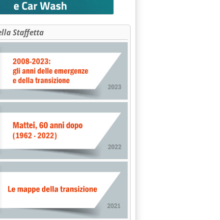
ella Staffetta