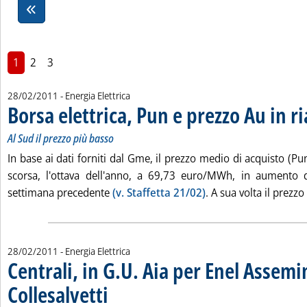
1
2
3
28/02/2011
- Energia Elettrica
Borsa elettrica, Pun e prezzo Au in ri
Al Sud il prezzo più basso
In base ai dati forniti dal Gme, il prezzo medio di acquisto (Pun
scorsa, l'ottava dell'anno, a 69,73 euro/MWh, in aumento d
settimana precedente
(v. Staffetta 21/02)
. A sua volta il prezzo 
28/02/2011
- Energia Elettrica
Centrali, in G.U. Aia per Enel Assemin
Collesalvetti
. Pubblicata lunedì 28 febbraio 2011 alle 12.40.