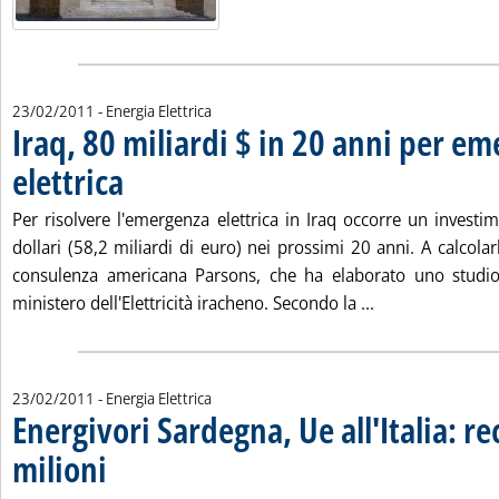
23/02/2011
- Energia Elettrica
Iraq, 80 miliardi $ in 20 anni per e
elettrica
. Pubblicata mercoledì 23 febbraio 2011 alle 14.58.
Per risolvere l'emergenza elettrica in Iraq occorre un investi
dollari (58,2 miliardi di euro) nei prossimi 20 anni. A calcolarl
consulenza americana Parsons, che ha elaborato uno studi
Leggi tutta la n
ministero dell'Elettricità iracheno. Secondo la ...
23/02/2011
- Energia Elettrica
Energivori Sardegna, Ue all'Italia: r
milioni
. Pubblicata mercoledì 23 febbraio 2011 alle 14.8.