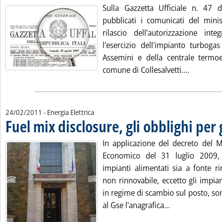
Sulla Gazzetta Ufficiale n. 47 
pubblicati i comunicati del minis
rilascio dell'autorizzazione int
l'esercizio dell'impianto turbog
Assemini e della centrale termoe
Leggi tutt
comune di Collesalvetti....
24/02/2011
- Energia Elettrica
Fuel mix disclosure, gli obblighi per 
In applicazione del decreto del M
Economico del 31 luglio 2009, t
impianti alimentati sia a fonte r
non rinnovabile, eccetto gli impian
in regime di scambio sul posto, so
Leggi tutta la n
al Gse l'anagrafica...