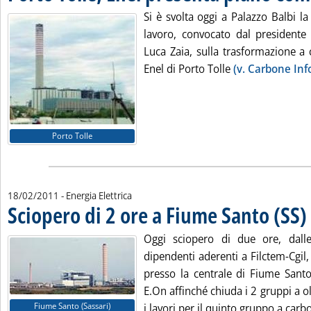
Si è svolta oggi a Palazzo Balbi la
lavoro, convocato dal presidente
Luca Zaia, sulla trasformazione a 
Enel di Porto Tolle
(v. Carbone Inf
Porto Tolle
18/02/2011
- Energia Elettrica
Sciopero di 2 ore a Fiume Santo (SS)
.
Oggi sciopero di due ore, dalle
dipendenti aderenti a Filctem-Cgil, 
presso la centrale di Fiume Santo
E.On affinché chiuda i 2 gruppi a ol
Fiume Santo (Sassari)
i lavori per il quinto gruppo a carbo