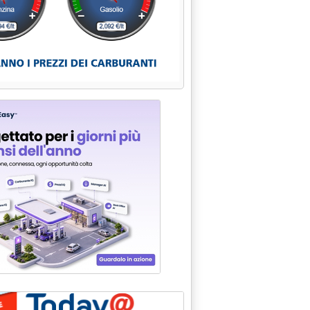
ket Irlanda, le tecnologie vincitrici'