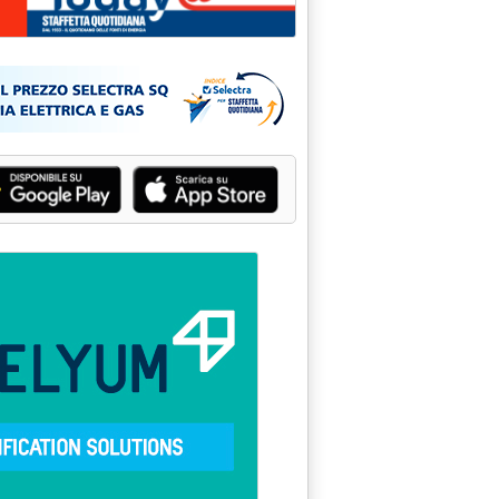
 Terna entro 15 maggio '