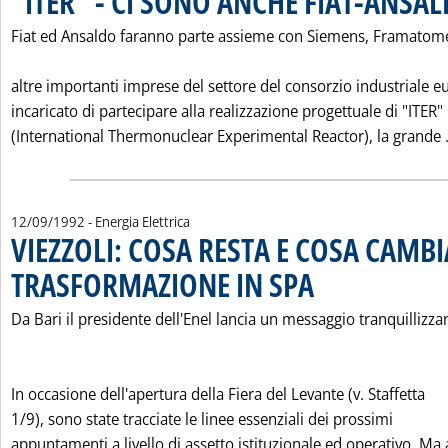
"ITER" - CI SONO ANCHE FIAT-ANSA
Fiat ed Ansaldo faranno parte assieme con Siemens, Framatom
altre importanti imprese del settore del consorzio industriale 
incaricato di partecipare alla realizzazione progettuale di "ITER"
(International Thermonuclear Experimental Reactor), la grande .
12/09/1992
- Energia Elettrica
VIEZZOLI: COSA RESTA E COSA CAMB
TRASFORMAZIONE IN SPA
. Pubblicata sabato 12 sette
Da Bari il presidente dell'Enel lancia un messaggio tranquillizza
In occasione dell'apertura della Fiera del Levante (v. Staffetta
1/9), sono state tracciate le linee essenziali dei prossimi
appuntamenti a livello di assetto istituzionale ed operativo. Ma a