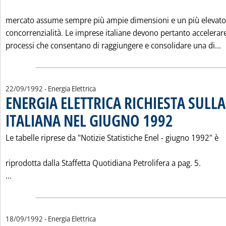
mercato assume sempre più ampie dimensioni e un più elevato l
concorrenzialità. Le imprese italiane devono pertanto accelerare
L
processi che consentano di raggiungere e consolidare una di...
22/09/1992
- Energia Elettrica
ENERGIA ELETTRICA RICHIESTA SULLA
ITALIANA NEL GIUGNO 1992
. Pubblicata martedì 2
Le tabelle riprese da "Notizie Statistiche Enel - giugno 1992" è
riprodotta dalla Staffetta Quotidiana Petrolifera a pag. 5.
Leggi tutta la notizia: 'ENERGIA ELETTRICA RICHIESTA SU
...
18/09/1992
- Energia Elettrica