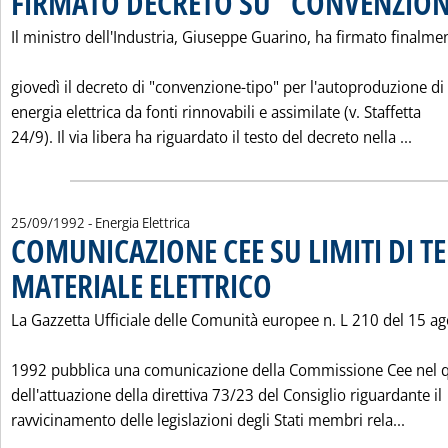
FIRMATO DECRETO SU "CONVENZION
Il ministro dell'Industria, Giuseppe Guarino, ha firmato finalme
giovedì il decreto di "convenzione-tipo" per l'autoproduzione di
energia elettrica da fonti rinnovabili e assimilate (v. Staffetta
Legg
24/9). Il via libera ha riguardato il testo del decreto nella ...
25/09/1992
- Energia Elettrica
COMUNICAZIONE CEE SU LIMITI DI T
MATERIALE ELETTRICO
. Pubblicata venerdì 25 settembre 19
La Gazzetta Ufficiale delle Comunità europee n. L 210 del 15 a
1992 pubblica una comunicazione della Commissione Cee nel 
dell'attuazione della direttiva 73/23 del Consiglio riguardante il
Leggi
ravvicinamento delle legislazioni degli Stati membri rela...