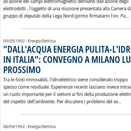
all'azione dei campi elettromagnetici derivanti dall'azione degli
elettrodotti ‚ l'oggetto di una mozione presentata alla Camera d
L
gruppo di deputati della Lega Nord (primo firmatario l'on. Pa...
09/09/1992
- Energia Elettrica
"DALL'ACQUA ENERGIA PULITA-L'ID
IN ITALIA": CONVEGNO A MILANO LU
PROSSIMO
. Pubblicata mercoledì 09 settembre 1992 alle 0.0.
Tra le fonti rinnovabili, l'idroelettrico viene considerato troppo
spesso come residuale. Esperienze recenti lasciano invece intra
un ruolo importante per il settore ai fini della produzione elettr
Legg
del rispetto dell'ambiente. Per discutere i problemi del se...
08/09/1992
- Energia Elettrica