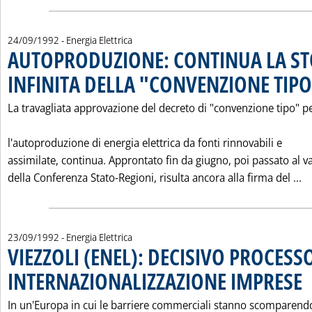
24/09/1992
- Energia Elettrica
AUTOPRODUZIONE: CONTINUA LA ST
INFINITA DELLA "CONVENZIONE TIP
La travagliata approvazione del decreto di "convenzione tipo" p
l'autoproduzione di energia elettrica da fonti rinnovabili e
assimilate, continua. Approntato fin da giugno, poi passato al v
L
della Conferenza Stato-Regioni, risulta ancora alla firma del ...
23/09/1992
- Energia Elettrica
VIEZZOLI (ENEL): DECISIVO PROCESSO
INTERNAZIONALIZZAZIONE IMPRESE
. P
In un'Europa in cui le barriere commerciali stanno scomparendo