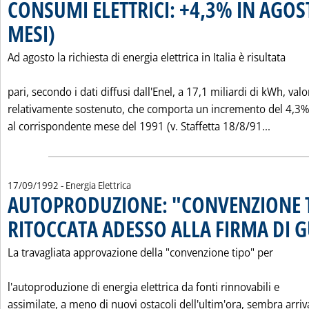
CONSUMI ELETTRICI: +4,3% IN AGOST
MESI)
. Pubblicata venerdì 18 settembre 1992 alle 0.0.
Ad agosto la richiesta di energia elettrica in Italia è risultata
pari, secondo i dati diffusi dall'Enel, a 17,1 miliardi di kWh, valo
relativamente sostenuto, che comporta un incremento del 4,3%
Leggi t
al corrispondente mese del 1991 (v. Staffetta 18/8/91...
17/09/1992
- Energia Elettrica
AUTOPRODUZIONE: "CONVENZIONE 
RITOCCATA ADESSO ALLA FIRMA DI 
La travagliata approvazione della "convenzione tipo" per
l'autoproduzione di energia elettrica da fonti rinnovabili e
assimilate, a meno di nuovi ostacoli dell'ultim'ora, sembra arriv