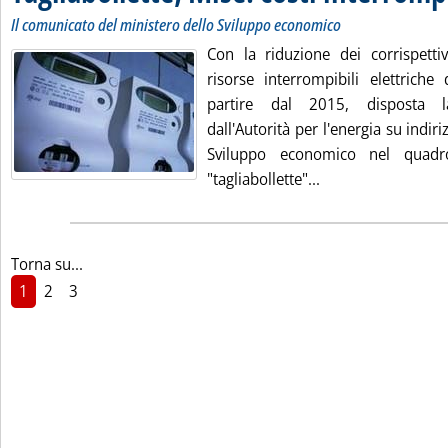
Il comunicato del ministero dello Sviluppo economico
Con la riduzione dei corrispettiv
risorse interrompibili elettriche
partire dal 2015, disposta l
dall'Autorità per l'energia su indir
Sviluppo economico nel quadr
Leggi tutta la noti
"tagliabollette"...
Torna su...
1
2
3