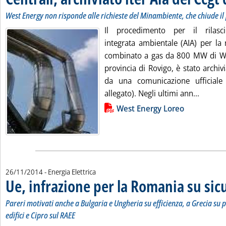
West Energy non risponde alle richieste del Minambiente, che chiude i
Il procedimento per il rilascio
integrata ambientale (AIA) per la 
combinato a gas da 800 MW di We
provincia di Rovigo, è stato archi
da una comunicazione ufficiale 
Leggi tu
allegato). Negli ultimi ann...
Lista allegati PDF alla notizia
West Energy Loreo
26/11/2014
- Energia Elettrica
Ue, infrazione per la Romania su sic
Pareri motivati anche a Bulgaria e Ungheria su efficienza, a Grecia su 
edifici e Cipro sul RAEE