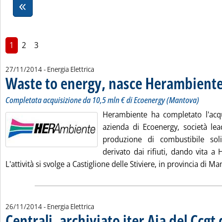
1
2
3
27/11/2014
- Energia Elettrica
Waste to energy, nasce Herambient
Completata acquisizione da 10,5 mln € di Ecoenergy (Mantova)
Herambiente ha completato l'acq
azienda di Ecoenergy, società lea
produzione di combustibile sol
derivato dai rifiuti, dando vita a
L'attività si svolge a Castiglione delle Stiviere, in provincia di Ma
26/11/2014
- Energia Elettrica
Centrali, archiviato iter Aia del Ccgt