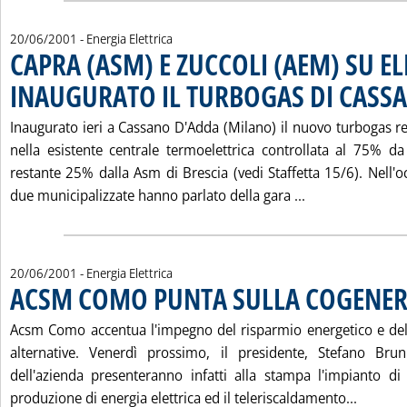
20/06/2001
- Energia Elettrica
CAPRA (ASM) E ZUCCOLI (AEM) SU E
INAUGURATO IL TURBOGAS DI CASS
Inaugurato ieri a Cassano D'Adda (Milano) il nuovo turbogas r
nella esistente centrale termoelettrica controllata al 75% 
restante 25% dalla Asm di Brescia (vedi Staffetta 15/6). Nell'occ
Leggi tutta la
due municipalizzate hanno parlato della gara ...
20/06/2001
- Energia Elettrica
ACSM COMO PUNTA SULLA COGENER
Acsm Como accentua l'impegno del risparmio energetico e dell
alternative. Venerdì prossimo, il presidente, Stefano Brun
dell'azienda presenteranno infatti alla stampa l'impianto d
Leggi 
produzione di energia elettrica ed il teleriscaldamento...