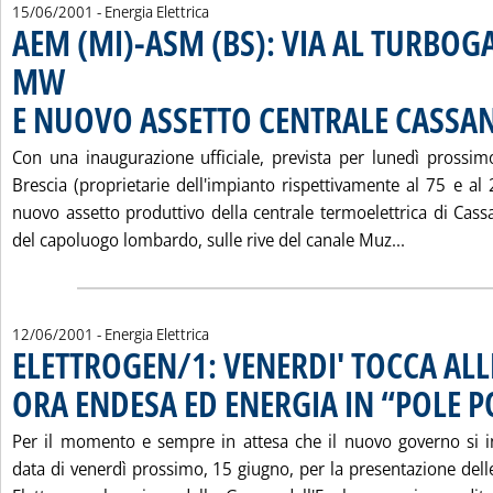
15/06/2001
- Energia Elettrica
AEM (MI)-ASM (BS): VIA AL TURBOG
MW
E NUOVO ASSETTO CENTRALE CASSA
Con una inaugurazione ufficiale, prevista per lunedì pross
Brescia (proprietarie dell'impianto rispettivamente al 75 e al
nuovo assetto produttivo della centrale termoelettrica di Cass
Leggi tutt
del capoluogo lombardo, sulle rive del canale Muz...
12/06/2001
- Energia Elettrica
ELETTROGEN/1: VENERDI' TOCCA ALL
ORA ENDESA ED ENERGIA IN “POLE P
Per il momento e sempre in attesa che il nuovo governo si in
data di venerdì prossimo, 15 giugno, per la presentazione delle