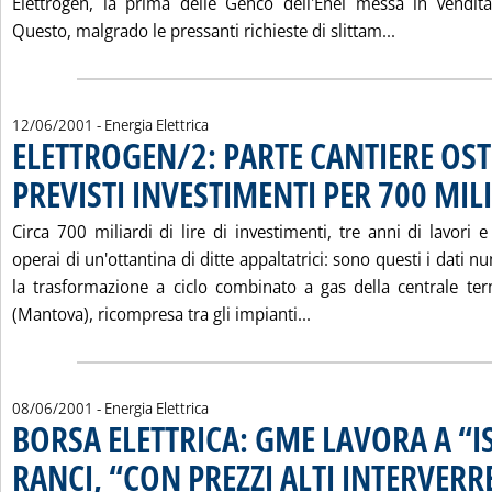
Elettrogen, la prima delle Genco dell'Enel messa in vendit
Leggi tutta
Questo, malgrado le pressanti richieste di slittam...
12/06/2001
- Energia Elettrica
ELETTROGEN/2: PARTE CANTIERE OST
PREVISTI INVESTIMENTI PER 700 MILI
Circa 700 miliardi di lire di investimenti, tre anni di lavori 
operai di un'ottantina di ditte appaltatrici: sono questi i dati n
la trasformazione a ciclo combinato a gas della centrale term
Leggi tutta la notizia
(Mantova), ricompresa tra gli impianti...
08/06/2001
- Energia Elettrica
BORSA ELETTRICA: GME LAVORA A “I
RANCI, “CON PREZZI ALTI INTERVE