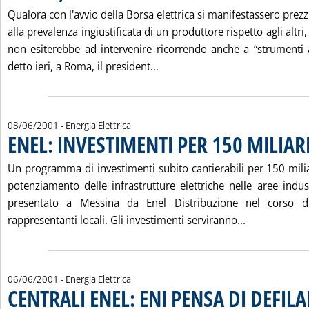
Qualora con l'avvio della Borsa elettrica si manifestassero prezz
alla prevalenza ingiustificata di un produttore rispetto agli altri,
non esiterebbe ad intervenire ricorrendo anche a “strumenti 
Leggi tutta la notizia: 'BOR
detto ieri, a Roma, il president...
08/06/2001
- Energia Elettrica
ENEL: INVESTIMENTI PER 150 MILIARD
Un programma di investimenti subito cantierabili per 150 miliard
potenziamento delle infrastrutture elettriche nelle aree industr
presentato a Messina da Enel Distribuzione nel corso d
Leggi tutta 
rappresentanti locali. Gli investimenti serviranno...
06/06/2001
- Energia Elettrica
CENTRALI ENEL: ENI PENSA DI DEFILA