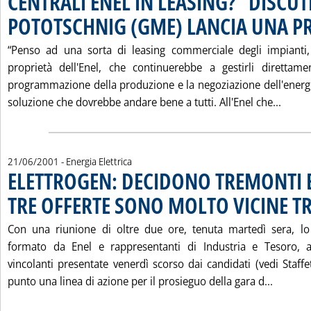
CENTRALI ENEL IN LEASING? “DISCU
POTOTSCHNIG (GME) LANCIA UNA P
“Penso ad una sorta di leasing commerciale degli impianti
proprietà dell'Enel, che continuerebbe a gestirli direttam
programmazione della produzione e la negoziazione dell'energia
Leggi
soluzione che dovrebbe andare bene a tutti. All'Enel che...
21/06/2001
- Energia Elettrica
ELETTROGEN: DECIDONO TREMONTI
TRE OFFERTE SONO MOLTO VICINE T
Con una riunione di oltre due ore, tenuta martedì sera, lo
formato da Enel e rappresentanti di Industria e Tesoro, al
vincolanti presentate venerdì scorso dai candidati (vedi Staff
Leggi 
punto una linea di azione per il prosieguo della gara d...