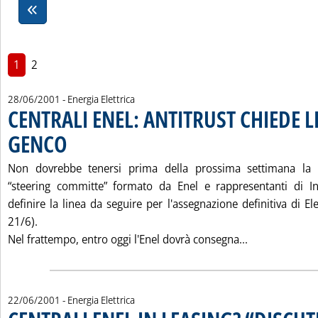
1
2
28/06/2001
- Energia Elettrica
CENTRALI ENEL: ANTITRUST CHIEDE L
GENCO
. Pubblicata giovedì 28 giugno 2001 alle 15.43.
Non dovrebbe tenersi prima della prossima settimana la 
“steering committe” formato da Enel e rappresentanti di I
definire la linea da seguire per l'assegnazione definitiva di Ele
21/6).
Leggi tutta l
Nel frattempo, entro oggi l'Enel dovrà consegna...
22/06/2001
- Energia Elettrica