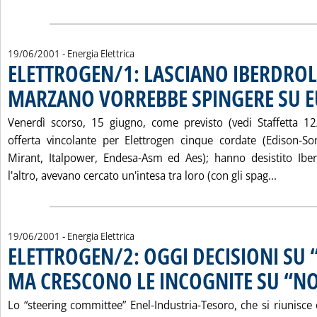
19/06/2001
- Energia Elettrica
ELETTROGEN/1: LASCIANO IBERDROL
MARZANO VORREBBE SPINGERE SU 
Venerdì scorso, 15 giugno, come previsto (vedi Staffetta 1
offerta vincolante per Elettrogen cinque cordate (Edison-Son
Mirant, Italpower, Endesa-Asm ed Aes); hanno desistito Iber
Leggi t
l'altro, avevano cercato un'intesa tra loro (con gli spag...
19/06/2001
- Energia Elettrica
ELETTROGEN/2: OGGI DECISIONI SU 
MA CRESCONO LE INCOGNITE SU “NO
Lo “steering committee” Enel-Industria-Tesoro, che si riunisce 