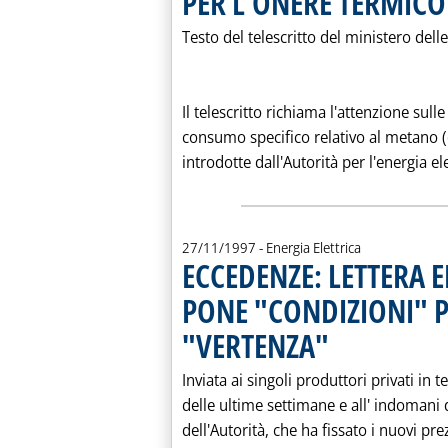
PER L'ONERE TERMICO
Testo del telescritto del ministero dell
Il telescritto richiama l'attenzione sull
consumo specifico relativo al metano (e 
introdotte dall'Autorità per l'energia elet
27/11/1997
- Energia Elettrica
ECCEDENZE: LETTERA E
PONE "CONDIZIONI" P
"VERTENZA"
. Pubblicata giovedì 27 
Inviata ai singoli produttori privati in t
delle ultime settimane e all' indomani 
dell'Autorità, che ha fissato i nuovi pre