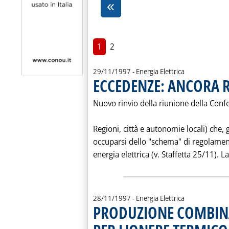
1
2
29/11/1997
- Energia Elettrica
ECCEDENZE: ANCORA R
Nuovo rinvio della riunione della Confe
Regioni, città e autonomie locali) che,
occuparsi dello "schema" di regolamen
energia elettrica (v. Staffetta 25/11). La
28/11/1997
- Energia Elettrica
PRODUZIONE COMBINA