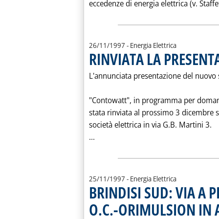
eccedenze di energia elettrica (v. Staffe
26/11/1997
- Energia Elettrica
RINVIATA LA PRESEN
L'annunciata presentazione del nuovo 
"Contowatt", in programma per domani 
stata rinviata al prossimo 3 dicembre 
società elettrica in via G.B. Martini 3.
Leggi tutta la notizia: 'RINVIATA
...
25/11/1997
- Energia Elettrica
BRINDISI SUD: VIA A
O.C.-ORIMULSION IN 