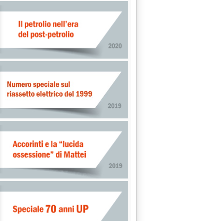
A BOLLETTA ELETTRICA CANCELLATO EMENDAMENTO ALLA FINANZ