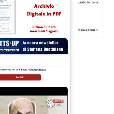
Archivio
Digitale in PDF
Ultimo numero:
mercoledì 5 agosto
alle 0.0.
IO STATO-REGIONI'