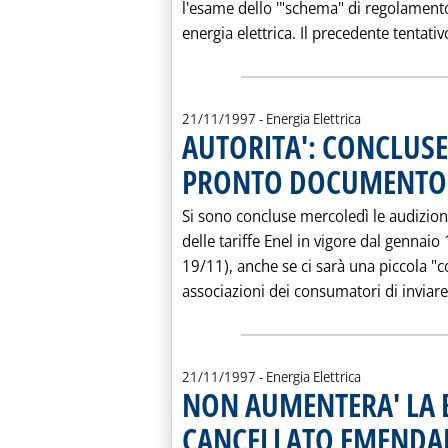
l'esame dello '"schema" di regolament
energia elettrica. Il precedente tentativo
21/11/1997
- Energia Elettrica
AUTORITA': CONCLUSE
PRONTO DOCUMENTO S
Si sono concluse mercoledì le audizioni
delle tariffe Enel in vigore dal gennaio 
19/11), anche se ci sarà una piccola "
associazioni dei consumatori di inviare 
21/11/1997
- Energia Elettrica
NON AUMENTERA' LA B
CANCELLATO EMENDAM