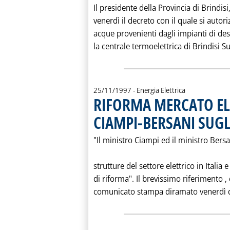
Il presidente della Provincia di Brindisi
venerdì il decreto con il quale si autoriz
acque provenienti dagli impianti di de
la centrale termoelettrica di Brindisi Su
25/11/1997
- Energia Elettrica
RIFORMA MERCATO EL
CIAMPI-BERSANI SUGLI
"Il ministro Ciampi ed il ministro Bers
strutture del settore elettrico in Italia 
di riforma". Il brevissimo riferimento 
comunicato stampa diramato venerdì da