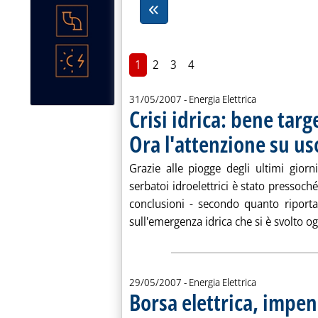
1
2
3
4
31/05/2007
- Energia Elettrica
Crisi idrica: bene targ
Ora l'attenzione su u
Grazie alle piogge degli ultimi giorn
serbatoi idroelettrici è stato pressoché
conclusioni - secondo quanto riporta
sull'emergenza idrica che si è svolto ogg
29/05/2007
- Energia Elettrica
Borsa elettrica, impe