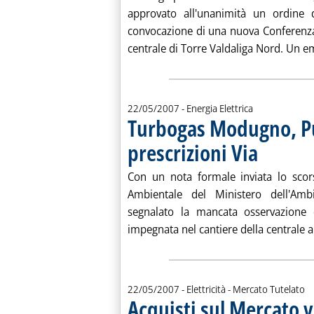
approvato all'unanimità un ordine
convocazione di una nuova Conferenza 
centrale di Torre Valdaliga Nord. Un 
22/05/2007
- Energia Elettrica
Turbogas Modugno, Pu
prescrizioni Via
. Pubblicata mar
Con un nota formale inviata lo scor
Ambientale del Ministero dell'Ambi
segnalato la mancata osservazione
impegnata nel cantiere della centrale a
22/05/2007
- Elettricità - Mercato Tutelato
Acquisti sul Mercato v