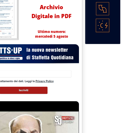
Archivio
Digitale in PDF
Ultimo numero:
mercoledì 5 agosto
Ora l'attenzione su uso acqua'