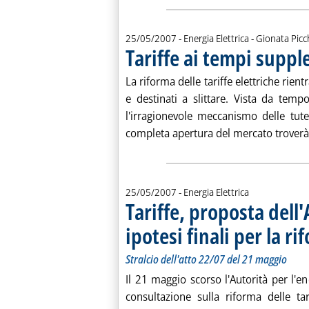
di:
25/05/2007
- Energia Elettrica -
Gionata Picc
Tariffe ai tempi supp
La riforma delle tariffe elettriche rient
e destinati a slittare. Vista da tem
l'irragionevole meccanismo delle tutel
completa apertura del mercato troverà 
25/05/2007
- Energia Elettrica
Tariffe, proposta dell'
ipotesi finali per la r
Stralcio dell'atto 22/07 del 21 maggio
Il 21 maggio scorso l'Autorità per l
consultazione sulla riforma delle ta